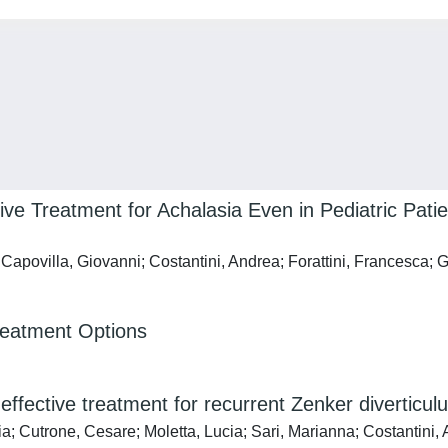
tive Treatment for Achalasia Even in Pediatric Patie
apovilla, Giovanni; Costantini, Andrea; Forattini, Francesca; G
reatment Options
effective treatment for recurrent Zenker diverticul
 Cutrone, Cesare; Moletta, Lucia; Sari, Marianna; Costantini, An