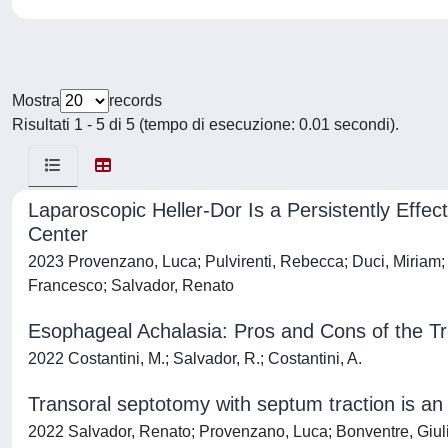
Mostra
records
Risultati 1 - 5 di 5 (tempo di esecuzione: 0.01 secondi).
Laparoscopic Heller-Dor Is a Persistently Effec
Center
2023 Provenzano, Luca; Pulvirenti, Rebecca; Duci, Miriam; C
Francesco; Salvador, Renato
Esophageal Achalasia: Pros and Cons of the T
2022 Costantini, M.; Salvador, R.; Costantini, A.
Transoral septotomy with septum traction is an 
2022 Salvador, Renato; Provenzano, Luca; Bonventre, Giulia;