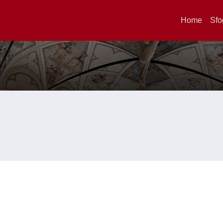
Home
Sfo