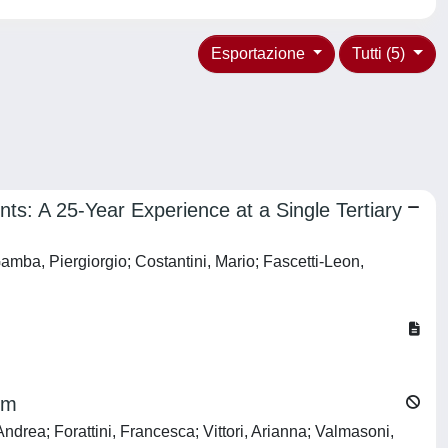
Esportazione
Tutti (5)
nts: A 25-Year Experience at a Single Tertiary
amba, Piergiorgio; Costantini, Mario; Fascetti-Leon,
um
drea; Forattini, Francesca; Vittori, Arianna; Valmasoni,