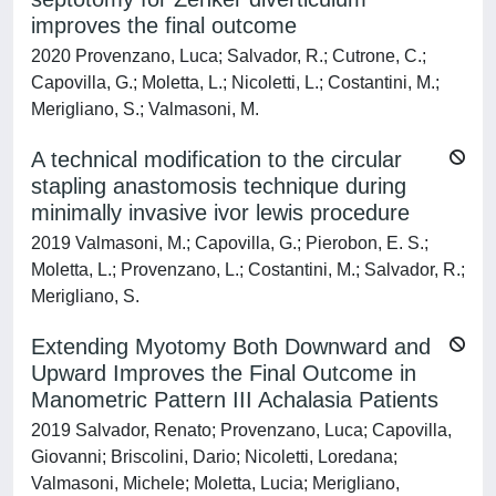
improves the final outcome
2020 Provenzano, Luca; Salvador, R.; Cutrone, C.;
Capovilla, G.; Moletta, L.; Nicoletti, L.; Costantini, M.;
Merigliano, S.; Valmasoni, M.
A technical modification to the circular
stapling anastomosis technique during
minimally invasive ivor lewis procedure
2019 Valmasoni, M.; Capovilla, G.; Pierobon, E. S.;
Moletta, L.; Provenzano, L.; Costantini, M.; Salvador, R.;
Merigliano, S.
Extending Myotomy Both Downward and
Upward Improves the Final Outcome in
Manometric Pattern III Achalasia Patients
2019 Salvador, Renato; Provenzano, Luca; Capovilla,
Giovanni; Briscolini, Dario; Nicoletti, Loredana;
Valmasoni, Michele; Moletta, Lucia; Merigliano,