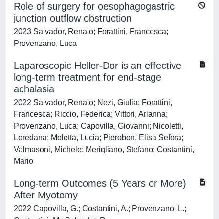
Role of surgery for oesophagogastric
junction outflow obstruction
2023 Salvador, Renato; Forattini, Francesca;
Provenzano, Luca
Laparoscopic Heller-Dor is an effective
long-term treatment for end-stage
achalasia
2022 Salvador, Renato; Nezi, Giulia; Forattini,
Francesca; Riccio, Federica; Vittori, Arianna;
Provenzano, Luca; Capovilla, Giovanni; Nicoletti,
Loredana; Moletta, Lucia; Pierobon, Elisa Sefora;
Valmasoni, Michele; Merigliano, Stefano; Costantini,
Mario
Long-term Outcomes (5 Years or More)
After Myotomy
2022 Capovilla, G.; Costantini, A.; Provenzano, L.;