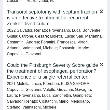
Costantini, M.; Salvador, R.
Transoral septotomy with septum traction
is an effective treatment for recurrent
Zenker diverticulum
2022 Salvador, Renato; Provenzano, Luca; Bonventre,
Giulia; Cutrone, Cesare; Moletta, Lucia; Sari, Marianna;
Costantini, Andrea; Forattini, Francesca; Vittori,
Arianna; Valmasoni, Michele; Costantini, Mario;
Capovilla, Giovanni
Could the Pittsburgh Severity Score guide
the treatment of esophageal perforation?
Experience of a single referral center.
2021 Moletta, Lucia; Pierobon, ELISA SEFORA;
Capovilla, Giovanni; Valotto, Giovanni; Gavagna,
Laura; Provenzano, Luca; Zanchettin, Gianpietro;
Salvador, Renato; Costantini, Mario; Merigliano,
Stefano; Valmasoni, Michele