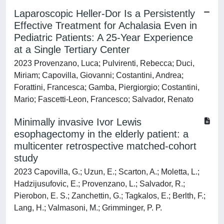
Laparoscopic Heller-Dor Is a Persistently
Effective Treatment for Achalasia Even in
Pediatric Patients: A 25-Year Experience
at a Single Tertiary Center
2023 Provenzano, Luca; Pulvirenti, Rebecca; Duci,
Miriam; Capovilla, Giovanni; Costantini, Andrea;
Forattini, Francesca; Gamba, Piergiorgio; Costantini,
Mario; Fascetti-Leon, Francesco; Salvador, Renato
Minimally invasive Ivor Lewis
esophagectomy in the elderly patient: a
multicenter retrospective matched-cohort
study
2023 Capovilla, G.; Uzun, E.; Scarton, A.; Moletta, L.;
Hadzijusufovic, E.; Provenzano, L.; Salvador, R.;
Pierobon, E. S.; Zanchettin, G.; Tagkalos, E.; Berlth, F.;
Lang, H.; Valmasoni, M.; Grimminger, P. P.