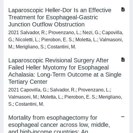
Laparoscopic Heller-Dor Is an Effective
Treatment for Esophageal-Gastric
Junction Outflow Obstruction
2021 Salvador, R.; Provenzano, L.; Nezi, G.; Capovilla,
G.; Nicoletti, L.; Pierobon, E. S.; Moletta, L.; Valmasoni,
M.; Merigliano, S.; Costantini, M.
Laparoscopic Revisional Surgery After
Failed Heller Myotomy for Esophageal
Achalasia: Long-Term Outcome at a Single
Tertiary Center
2021 Capovilla, G.; Salvador, R.; Provenzano, L.;
Valmasoni, M.; Moletta, L.; Pierobon, E. S.; Merigliano,
S.; Costantini, M.
Mortality from esophagectomy for
esophageal cancer across low, middle,
and high-income countries: An