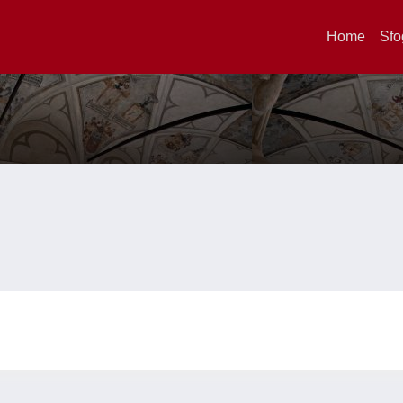
Home
Sfo