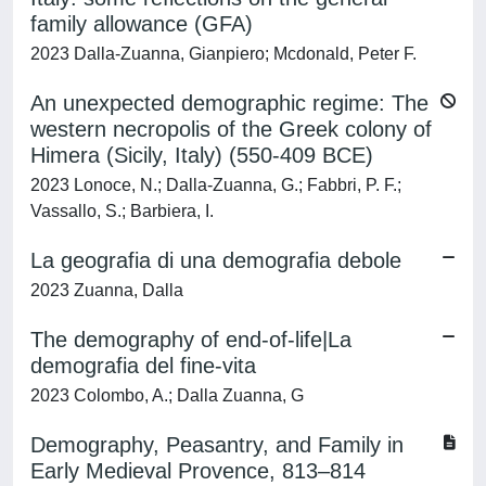
family allowance (GFA)
2023 Dalla-Zuanna, Gianpiero; Mcdonald, Peter F.
An unexpected demographic regime: The
western necropolis of the Greek colony of
Himera (Sicily, Italy) (550-409 BCE)
2023 Lonoce, N.; Dalla-Zuanna, G.; Fabbri, P. F.;
Vassallo, S.; Barbiera, I.
La geografia di una demografia debole
2023 Zuanna, Dalla
The demography of end-of-life|La
demografia del fine-vita
2023 Colombo, A.; Dalla Zuanna, G
Demography, Peasantry, and Family in
Early Medieval Provence, 813–814