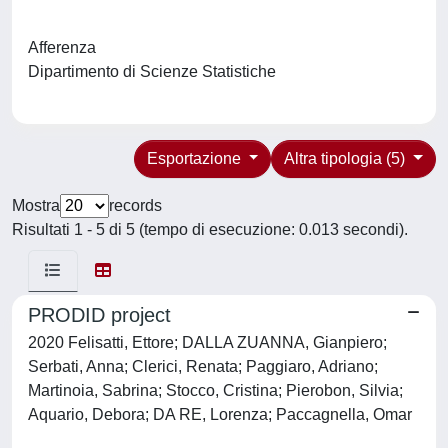
Afferenza
Dipartimento di Scienze Statistiche
Esportazione
Altra tipologia (5)
Mostra
records
Risultati 1 - 5 di 5 (tempo di esecuzione: 0.013 secondi).
PRODID project
2020 Felisatti, Ettore; DALLA ZUANNA, Gianpiero;
Serbati, Anna; Clerici, Renata; Paggiaro, Adriano;
Martinoia, Sabrina; Stocco, Cristina; Pierobon, Silvia;
Aquario, Debora; DA RE, Lorenza; Paccagnella, Omar