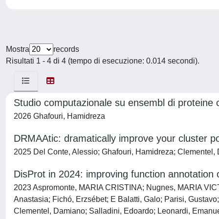
Mostra
records
Risultati 1 - 4 di 4 (tempo di esecuzione: 0.014 secondi).
Studio computazionale su ensembl di proteine c
2026 Ghafouri, Hamidreza
DRMAAtic: dramatically improve your cluster po
2025 Del Conte, Alessio; Ghafouri, Hamidreza; Clementel, 
DisProt in 2024: improving function annotation of
2023 Aspromonte, MARIA CRISTINA; Nugnes, MARIA VICTOR
Anastasia; Fichó, Erzsébet; E Balatti, Galo; Parisi, Gusta
Clementel, Damiano; Salladini, Edoardo; Leonardi, Emanuel