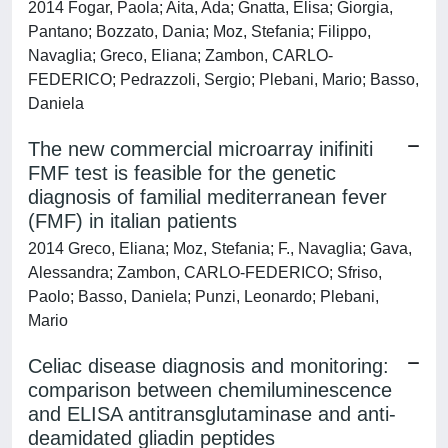
2014 Fogar, Paola; Aita, Ada; Gnatta, Elisa; Giorgia,
Pantano; Bozzato, Dania; Moz, Stefania; Filippo,
Navaglia; Greco, Eliana; Zambon, CARLO-
FEDERICO; Pedrazzoli, Sergio; Plebani, Mario; Basso,
Daniela
The new commercial microarray inifiniti
FMF test is feasible for the genetic
diagnosis of familial mediterranean fever
(FMF) in italian patients
2014 Greco, Eliana; Moz, Stefania; F., Navaglia; Gava,
Alessandra; Zambon, CARLO-FEDERICO; Sfriso,
Paolo; Basso, Daniela; Punzi, Leonardo; Plebani,
Mario
Celiac disease diagnosis and monitoring:
comparison between chemiluminescence
and ELISA antitransglutaminase and anti-
deamidated gliadin peptides