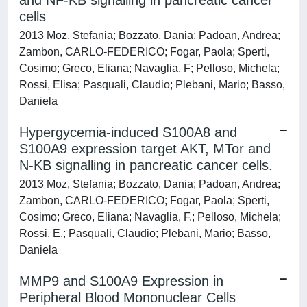
and NF-KB signalling in pancreatic cancer
cells
2013 Moz, Stefania; Bozzato, Dania; Padoan, Andrea;
Zambon, CARLO-FEDERICO; Fogar, Paola; Sperti,
Cosimo; Greco, Eliana; Navaglia, F; Pelloso, Michela;
Rossi, Elisa; Pasquali, Claudio; Plebani, Mario; Basso,
Daniela
Hypergycemia-induced S100A8 and
S100A9 expression target AKT, MTor and
N-KB signalling in pancreatic cancer cells.
2013 Moz, Stefania; Bozzato, Dania; Padoan, Andrea;
Zambon, CARLO-FEDERICO; Fogar, Paola; Sperti,
Cosimo; Greco, Eliana; Navaglia, F.; Pelloso, Michela;
Rossi, E.; Pasquali, Claudio; Plebani, Mario; Basso,
Daniela
MMP9 and S100A9 Expression in
Peripheral Blood Mononuclear Cells