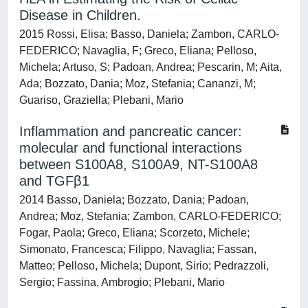
Disease in Children.
2015 Rossi, Elisa; Basso, Daniela; Zambon, CARLO-
FEDERICO; Navaglia, F; Greco, Eliana; Pelloso,
Michela; Artuso, S; Padoan, Andrea; Pescarin, M; Aita,
Ada; Bozzato, Dania; Moz, Stefania; Cananzi, M;
Guariso, Graziella; Plebani, Mario
Inflammation and pancreatic cancer:
molecular and functional interactions
between S100A8, S100A9, NT-S100A8
and TGFβ1
2014 Basso, Daniela; Bozzato, Dania; Padoan,
Andrea; Moz, Stefania; Zambon, CARLO-FEDERICO;
Fogar, Paola; Greco, Eliana; Scorzeto, Michele;
Simonato, Francesca; Filippo, Navaglia; Fassan,
Matteo; Pelloso, Michela; Dupont, Sirio; Pedrazzoli,
Sergio; Fassina, Ambrogio; Plebani, Mario