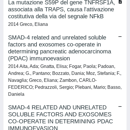
La mutazione S59P del gene TNFRSF1A,
associata alla TRAPS, causa l'attivazione
costitutiva della via del segnale NFkB
2014 Greco, Eliana
SMAD-4 related and unrelated soluble
factors and exosomes co-operate in
determining pancreatic adenocarcinoma
(PDAC) immunoevasion
2014 Aita, Ada; Gnatta, Elisa; Fogar, Paola; Padoan,
Andrea; G., Pantano; Bozzato, Dania; Moz, Stefania; F.,
Navaglia; Greco, Eliana; Zambon, CARLO-
FEDERICO; Pedrazzoli, Sergio; Plebani, Mario; Basso,
Daniela
SMAD-4 RELATED AND UNRELATED
SOLUBLE FACTORS AND EXOSOMES
CO-OPERATE IN DETERMINING PDAC
IMMUNOEVASION