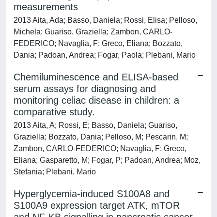
measurements
2013 Aita, Ada; Basso, Daniela; Rossi, Elisa; Pelloso,
Michela; Guariso, Graziella; Zambon, CARLO-
FEDERICO; Navaglia, F; Greco, Eliana; Bozzato,
Dania; Padoan, Andrea; Fogar, Paola; Plebani, Mario
Chemiluminescence and ELISA-based
serum assays for diagnosing and
monitoring celiac disease in children: a
comparative study.
2013 Aita, A; Rossi, E; Basso, Daniela; Guariso,
Graziella; Bozzato, Dania; Pelloso, M; Pescarin, M;
Zambon, CARLO-FEDERICO; Navaglia, F; Greco,
Eliana; Gasparetto, M; Fogar, P; Padoan, Andrea; Moz,
Stefania; Plebani, Mario
Hyperglycemia-induced S100A8 and
S100A9 expression target ATK, mTOR