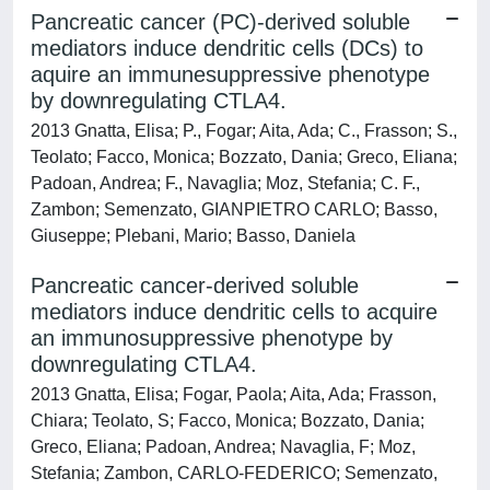
Pancreatic cancer (PC)-derived soluble
mediators induce dendritic cells (DCs) to
aquire an immunesuppressive phenotype
by downregulating CTLA4.
2013 Gnatta, Elisa; P., Fogar; Aita, Ada; C., Frasson; S.,
Teolato; Facco, Monica; Bozzato, Dania; Greco, Eliana;
Padoan, Andrea; F., Navaglia; Moz, Stefania; C. F.,
Zambon; Semenzato, GIANPIETRO CARLO; Basso,
Giuseppe; Plebani, Mario; Basso, Daniela
Pancreatic cancer-derived soluble
mediators induce dendritic cells to acquire
an immunosuppressive phenotype by
downregulating CTLA4.
2013 Gnatta, Elisa; Fogar, Paola; Aita, Ada; Frasson,
Chiara; Teolato, S; Facco, Monica; Bozzato, Dania;
Greco, Eliana; Padoan, Andrea; Navaglia, F; Moz,
Stefania; Zambon, CARLO-FEDERICO; Semenzato,