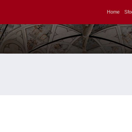
Home
Sfo