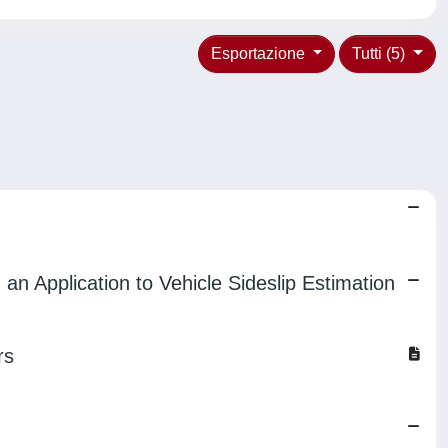
Esportazione
Tutti (5)
n Application to Vehicle Sideslip Estimation
rs