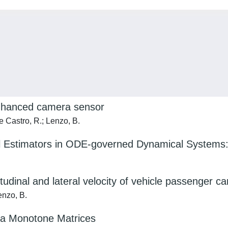
-enhanced camera sensor
e Castro, R.; Lenzo, B.
l Estimators in ODE-governed Dynamical Systems: a
inal and lateral velocity of vehicle passenger ca
enzo, B.
via Monotone Matrices