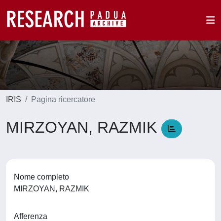
IRIS
Pagina ricercatore
MIRZOYAN, RAZMIK
Nome completo
MIRZOYAN, RAZMIK
Afferenza