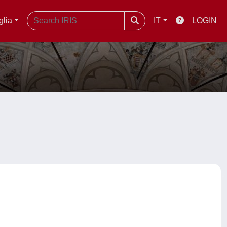
glia
IT
LOGIN