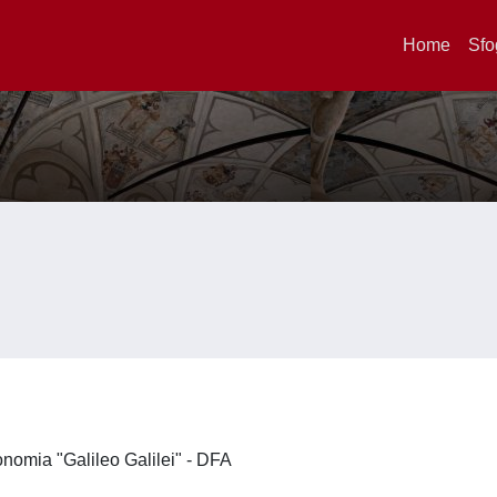
Home
Sfo
ronomia "Galileo Galilei" - DFA