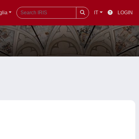
glia
IT
LOGIN