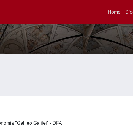
Home
Sfo
ronomia "Galileo Galilei" - DFA