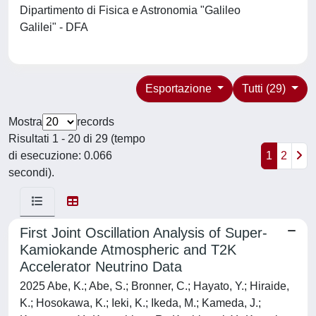
Dipartimento di Fisica e Astronomia "Galileo
Galilei" - DFA
Esportazione
Tutti (29)
Mostra
records
Risultati 1 - 20 di 29 (tempo
di esecuzione: 0.066
1
2
secondi).
First Joint Oscillation Analysis of Super-
Kamiokande Atmospheric and T2K
Accelerator Neutrino Data
2025 Abe, K.; Abe, S.; Bronner, C.; Hayato, Y.; Hiraide,
K.; Hosokawa, K.; Ieki, K.; Ikeda, M.; Kameda, J.;