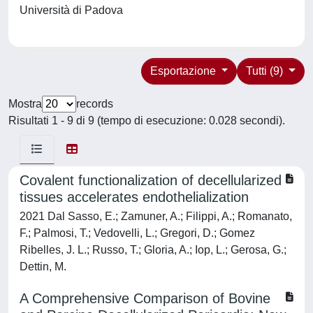
Università di Padova
Esportazione
Tutti (9)
Mostra
records
Risultati 1 - 9 di 9 (tempo di esecuzione: 0.028 secondi).
Covalent functionalization of decellularized
tissues accelerates endothelialization
2021 Dal Sasso, E.; Zamuner, A.; Filippi, A.; Romanato,
F.; Palmosi, T.; Vedovelli, L.; Gregori, D.; Gomez
Ribelles, J. L.; Russo, T.; Gloria, A.; Iop, L.; Gerosa, G.;
Dettin, M.
A Comprehensive Comparison of Bovine