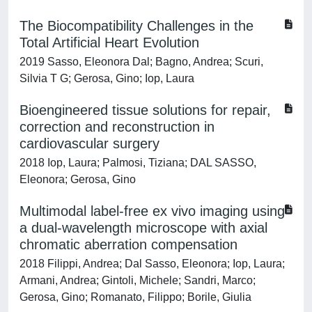
The Biocompatibility Challenges in the
Total Artificial Heart Evolution
2019 Sasso, Eleonora Dal; Bagno, Andrea; Scuri,
Silvia T G; Gerosa, Gino; Iop, Laura
Bioengineered tissue solutions for repair,
correction and reconstruction in
cardiovascular surgery
2018 Iop, Laura; Palmosi, Tiziana; DAL SASSO,
Eleonora; Gerosa, Gino
Multimodal label-free ex vivo imaging using
a dual-wavelength microscope with axial
chromatic aberration compensation
2018 Filippi, Andrea; Dal Sasso, Eleonora; Iop, Laura;
Armani, Andrea; Gintoli, Michele; Sandri, Marco;
Gerosa, Gino; Romanato, Filippo; Borile, Giulia