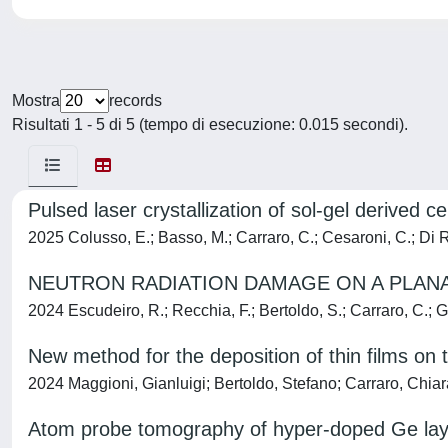
Mostra
records
Risultati 1 - 5 di 5 (tempo di esecuzione: 0.015 secondi).
Pulsed laser crystallization of sol-gel derived ce
2025 Colusso, E.; Basso, M.; Carraro, C.; Cesaroni, C.; Di Ru
NEUTRON RADIATION DAMAGE ON A PLA
2024 Escudeiro, R.; Recchia, F.; Bertoldo, S.; Carraro, C.; G
New method for the deposition of thin films on 
2024 Maggioni, Gianluigi; Bertoldo, Stefano; Carraro, Chia
Atom probe tomography of hyper-doped Ge layer