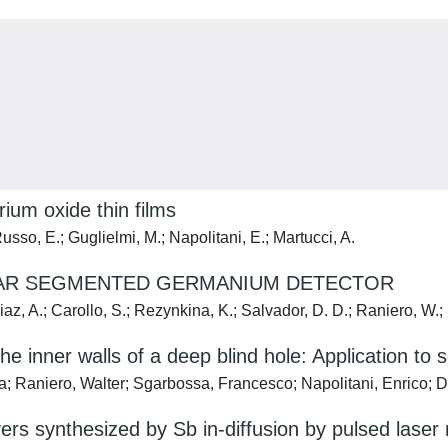
rium oxide thin films
sso, E.; Guglielmi, M.; Napolitani, E.; Martucci, A.
NAR SEGMENTED GERMANIUM DETECTOR
iaz, A.; Carollo, S.; Rezynkina, K.; Salvador, D. D.; Raniero, W.;
the inner walls of a deep blind hole: Application to
ra; Raniero, Walter; Sgarbossa, Francesco; Napolitani, Enrico; 
s synthesized by Sb in-diffusion by pulsed laser 