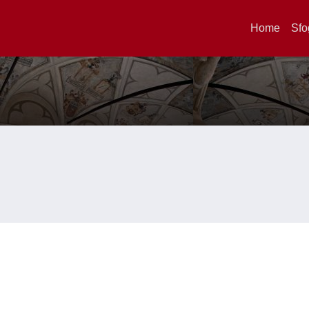
Home
Sfo