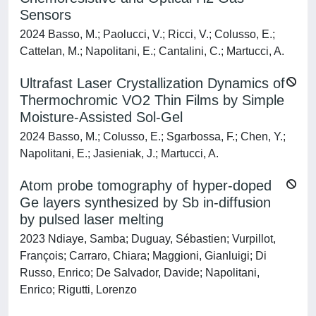
Sensors
2024 Basso, M.; Paolucci, V.; Ricci, V.; Colusso, E.;
Cattelan, M.; Napolitani, E.; Cantalini, C.; Martucci, A.
Ultrafast Laser Crystallization Dynamics of
Thermochromic VO2 Thin Films by Simple
Moisture-Assisted Sol-Gel
2024 Basso, M.; Colusso, E.; Sgarbossa, F.; Chen, Y.;
Napolitani, E.; Jasieniak, J.; Martucci, A.
Atom probe tomography of hyper-doped
Ge layers synthesized by Sb in-diffusion
by pulsed laser melting
2023 Ndiaye, Samba; Duguay, Sébastien; Vurpillot,
François; Carraro, Chiara; Maggioni, Gianluigi; Di
Russo, Enrico; De Salvador, Davide; Napolitani,
Enrico; Rigutti, Lorenzo