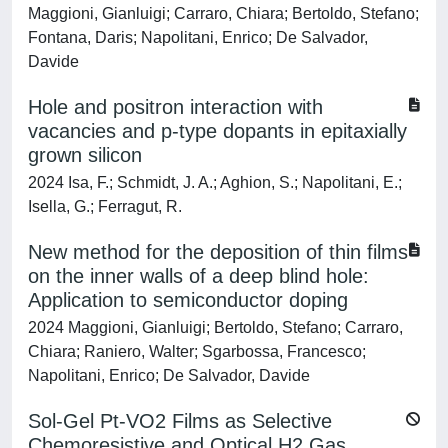
Maggioni, Gianluigi; Carraro, Chiara; Bertoldo, Stefano;
Fontana, Daris; Napolitani, Enrico; De Salvador,
Davide
Hole and positron interaction with
vacancies and p-type dopants in epitaxially
grown silicon
2024 Isa, F.; Schmidt, J. A.; Aghion, S.; Napolitani, E.;
Isella, G.; Ferragut, R.
New method for the deposition of thin films
on the inner walls of a deep blind hole:
Application to semiconductor doping
2024 Maggioni, Gianluigi; Bertoldo, Stefano; Carraro,
Chiara; Raniero, Walter; Sgarbossa, Francesco;
Napolitani, Enrico; De Salvador, Davide
Sol-Gel Pt-VO2 Films as Selective
Chemoresistive and Optical H2 Gas