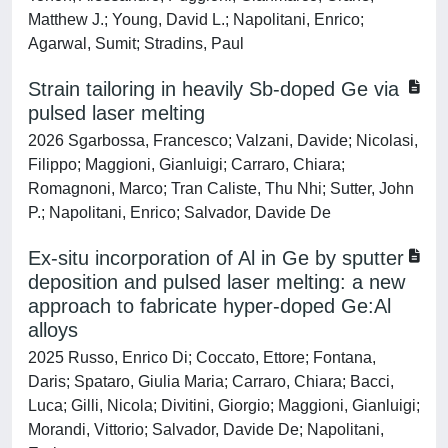
Matthew J.; Young, David L.; Napolitani, Enrico;
Agarwal, Sumit; Stradins, Paul
Strain tailoring in heavily Sb-doped Ge via
pulsed laser melting
2026 Sgarbossa, Francesco; Valzani, Davide; Nicolasi,
Filippo; Maggioni, Gianluigi; Carraro, Chiara;
Romagnoni, Marco; Tran Caliste, Thu Nhi; Sutter, John
P.; Napolitani, Enrico; Salvador, Davide De
Ex-situ incorporation of Al in Ge by sputter
deposition and pulsed laser melting: a new
approach to fabricate hyper-doped Ge:Al
alloys
2025 Russo, Enrico Di; Coccato, Ettore; Fontana,
Daris; Spataro, Giulia Maria; Carraro, Chiara; Bacci,
Luca; Gilli, Nicola; Divitini, Giorgio; Maggioni, Gianluigi;
Morandi, Vittorio; Salvador, Davide De; Napolitani,