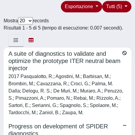
Esportazione
Tutti (5)
Mostra
records
Risultati 1 - 5 di 5 (tempo di esecuzione: 0.007 secondi).
A suite of diagnostics to validate and
optimize the prototype ITER neutral beam
injector
2017 Pasqualotto, R.; Agostini, M.; Barbisan, M.;
Brombin, M.; Cavazzana, R.; Croci, G.; Palma, M.
Dalla; Delogu, R. S.; De Muri, M.; Muraro, A.; Peruzzo,
S.; Pimazzoni, A.; Pomaro, N.; Rebai, M.; Rizzolo, A.;
Sartori, E.; Serianni, G.; Spagnolo, S.; Spolaore, M.;
Tardocchi, M.; Zaniol, B.; Zaupa, M.
Progress on development of SPIDER
diagnostics