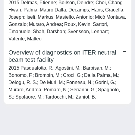
2015 Delmas, Etienne; Boilson, Deirdre; Choi, Chang
Hwan; Palma, Mauro Dalla; Decamps, Hans; Graceffa,
Joseph; Iseli, Markus; Masiello, Antonio; Micó Montava,
Gonzalo; Muraro, Andrea; Roux, Kevin; Sartori,
Emanuele; Shah, Darshan; Svensson, Lennart;
Valente, Matteo
Overview of diagnostics on ITER neutral
beam test facility
2015 Pasqualotto, R.; Agostini, M.; Barbisan, M.;
Bonomo, F.; Brombin, M.; Croci, G.; Dalla Palma, M.;
Delogu, R. S.; De Muri, M.; Fonnesu, N.; Gorini, G.;
Muraro, Andrea; Pomaro, N.; Serianni, G.; Spagnolo,
S.; Spolaore, M.; Tardocchi, M.; Zaniol, B.