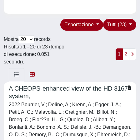
Esportazione
Tutti (23)
Mostra
records
Risultati 1 - 20 di 23 (tempo
di esecuzione: 0.051
1
2
secondi).
A CHEOPS-enhanced view of the HD 3167
system,
2022 Bourrier, V.; Deline, A.; Krenn, A.; Egger, J. A.;
Petit, A. C.; Malavolta, L.; Cretignier, M.; Billot, N.;
Broeg, C.; Flor??n, H. -G.; Queloz, D.; Alibert, Y.;
Bonfanti, A.; Bonomo, A. S.; Delisle, J. -B.; Demangeon,
O. D. S.; Demory, B. -O.; Dumusque, X.; Ehrenreich, D.;