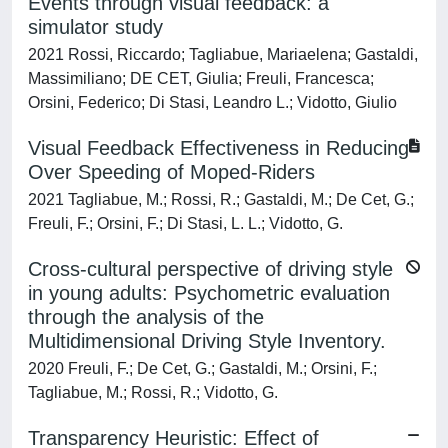
Events through visual feedback: a
simulator study
2021 Rossi, Riccardo; Tagliabue, Mariaelena; Gastaldi,
Massimiliano; DE CET, Giulia; Freuli, Francesca;
Orsini, Federico; Di Stasi, Leandro L.; Vidotto, Giulio
Visual Feedback Effectiveness in Reducing
Over Speeding of Moped-Riders
2021 Tagliabue, M.; Rossi, R.; Gastaldi, M.; De Cet, G.;
Freuli, F.; Orsini, F.; Di Stasi, L. L.; Vidotto, G.
Cross-cultural perspective of driving style
in young adults: Psychometric evaluation
through the analysis of the
Multidimensional Driving Style Inventory.
2020 Freuli, F.; De Cet, G.; Gastaldi, M.; Orsini, F.;
Tagliabue, M.; Rossi, R.; Vidotto, G.
Transparency Heuristic: Effect of