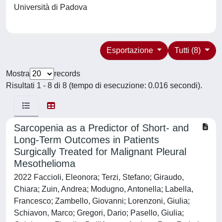
Università di Padova
Esportazione
Tutti (8)
Mostra
records
Risultati 1 - 8 di 8 (tempo di esecuzione: 0.016 secondi).
Sarcopenia as a Predictor of Short- and
Long-Term Outcomes in Patients
Surgically Treated for Malignant Pleural
Mesothelioma
2022 Faccioli, Eleonora; Terzi, Stefano; Giraudo,
Chiara; Zuin, Andrea; Modugno, Antonella; Labella,
Francesco; Zambello, Giovanni; Lorenzoni, Giulia;
Schiavon, Marco; Gregori, Dario; Pasello, Giulia;