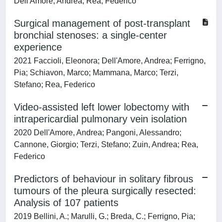
Dell'Amore, Andrea; Rea, Federico
Surgical management of post-transplant
bronchial stenoses: a single-center
experience
2021 Faccioli, Eleonora; Dell'Amore, Andrea; Ferrigno,
Pia; Schiavon, Marco; Mammana, Marco; Terzi,
Stefano; Rea, Federico
Video-assisted left lower lobectomy with
intrapericardial pulmonary vein isolation
2020 Dell'Amore, Andrea; Pangoni, Alessandro;
Cannone, Giorgio; Terzi, Stefano; Zuin, Andrea; Rea,
Federico
Predictors of behaviour in solitary fibrous
tumours of the pleura surgically resected:
Analysis of 107 patients
2019 Bellini, A.; Marulli, G.; Breda, C.; Ferrigno, Pia;