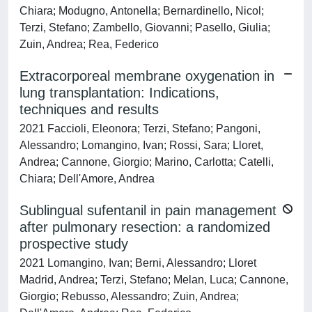
Chiara; Modugno, Antonella; Bernardinello, Nicol;
Terzi, Stefano; Zambello, Giovanni; Pasello, Giulia;
Zuin, Andrea; Rea, Federico
Extracorporeal membrane oxygenation in
lung transplantation: Indications,
techniques and results
2021 Faccioli, Eleonora; Terzi, Stefano; Pangoni,
Alessandro; Lomangino, Ivan; Rossi, Sara; Lloret,
Andrea; Cannone, Giorgio; Marino, Carlotta; Catelli,
Chiara; Dell'Amore, Andrea
Sublingual sufentanil in pain management
after pulmonary resection: a randomized
prospective study
2021 Lomangino, Ivan; Berni, Alessandro; Lloret
Madrid, Andrea; Terzi, Stefano; Melan, Luca; Cannone,
Giorgio; Rebusso, Alessandro; Zuin, Andrea;