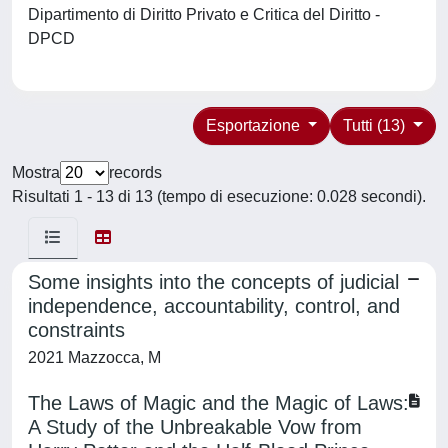
Dipartimento di Diritto Privato e Critica del Diritto -
DPCD
Esportazione
Tutti (13)
Mostra
records
Risultati 1 - 13 di 13 (tempo di esecuzione: 0.028 secondi).
Some insights into the concepts of judicial
independence, accountability, control, and
constraints
2021 Mazzocca, M
The Laws of Magic and the Magic of Laws:
A Study of the Unbreakable Vow from