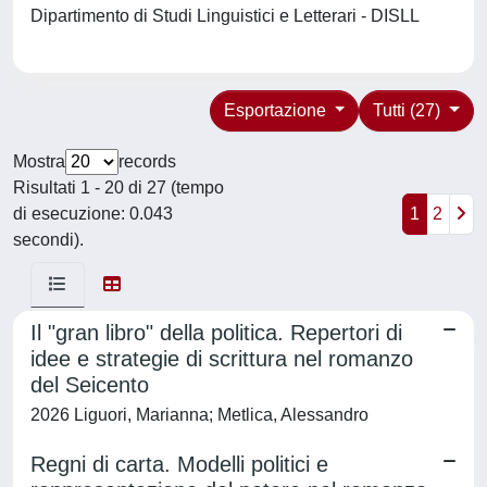
Dipartimento di Studi Linguistici e Letterari - DISLL
Esportazione
Tutti (27)
Mostra
records
Risultati 1 - 20 di 27 (tempo
di esecuzione: 0.043
1
2
secondi).
Il "gran libro" della politica. Repertori di
idee e strategie di scrittura nel romanzo
del Seicento
2026 Liguori, Marianna; Metlica, Alessandro
Regni di carta. Modelli politici e