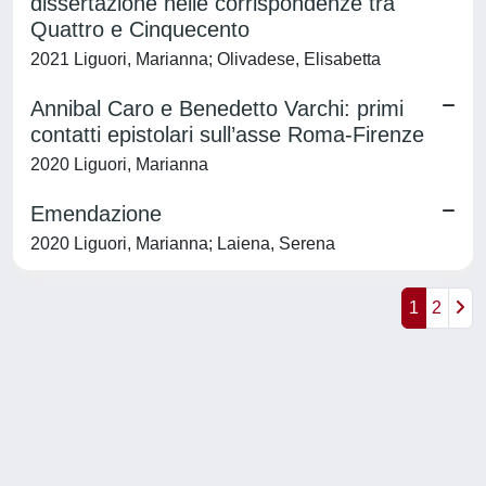
dissertazione nelle corrispondenze tra
Quattro e Cinquecento
2021 Liguori, Marianna; Olivadese, Elisabetta
Annibal Caro e Benedetto Varchi: primi
contatti epistolari sull’asse Roma-Firenze
2020 Liguori, Marianna
Emendazione
2020 Liguori, Marianna; Laiena, Serena
1
2
Powered by
IRIS
-
about IRIS
-