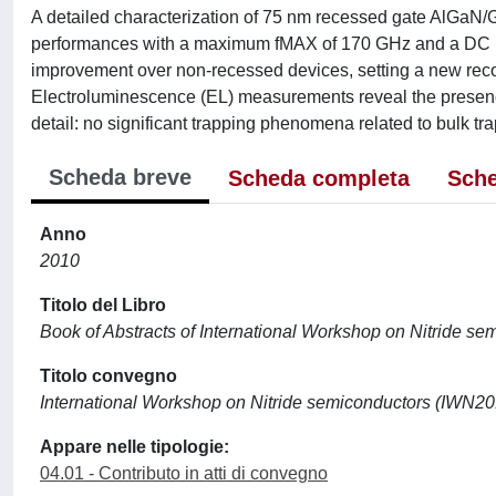
A detailed characterization of 75 nm recessed gate AlGaN/
performances with a maximum fMAX of 170 GHz and a DC p
improvement over non-recessed devices, setting a new reco
Electroluminescence (EL) measurements reveal the presence
detail: no significant trapping phenomena related to bulk tra
Scheda breve
Scheda completa
Sche
Anno
2010
Titolo del Libro
Book of Abstracts of International Workshop on Nitride s
Titolo convegno
International Workshop on Nitride semiconductors (IWN20
Appare nelle tipologie:
04.01 - Contributo in atti di convegno