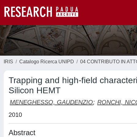
IRIS
Catalogo Ricerca UNIPD
04 CONTRIBUTO IN AT
Trapping and high-field charact
Silicon HEMT
MENEGHESSO, GAUDENZIO
;
RONCHI, NIC
2010
Abstract