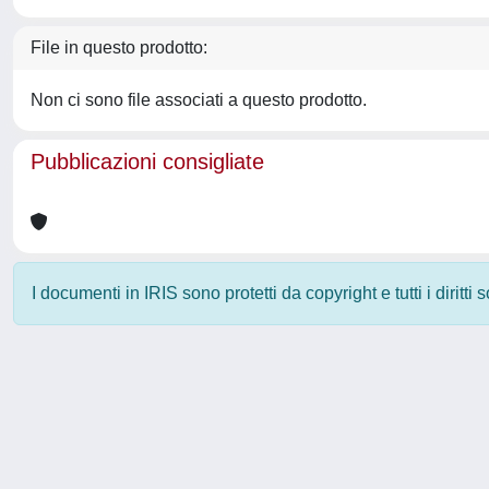
File in questo prodotto:
Non ci sono file associati a questo prodotto.
Pubblicazioni consigliate
I documenti in IRIS sono protetti da copyright e tutti i diritti
Powered by
IRIS
-
about IRIS
-
Utilizzo dei cookie
-