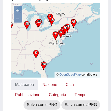
+
–
©
OpenStreetMap
contributors.
Macroarea
Nazione
Città
Pubblicazione
Categoria
Tempo
Salva come PNG
Salva come JPEG