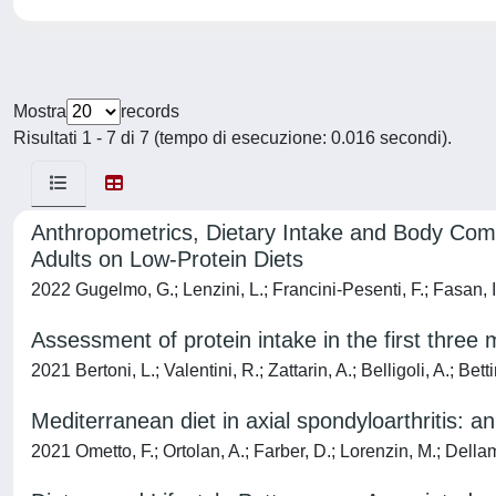
Mostra
records
Risultati 1 - 7 di 7 (tempo di esecuzione: 0.016 secondi).
Anthropometrics, Dietary Intake and Body Com
Adults on Low-Protein Diets
2022 Gugelmo, G.; Lenzini, L.; Francini-Pesenti, F.; Fasan, I.; 
Assessment of protein intake in the first three
2021 Bertoni, L.; Valentini, R.; Zattarin, A.; Belligoli, A.; Betti
Mediterranean diet in axial spondyloarthritis: a
2021 Ometto, F.; Ortolan, A.; Farber, D.; Lorenzin, M.; Della