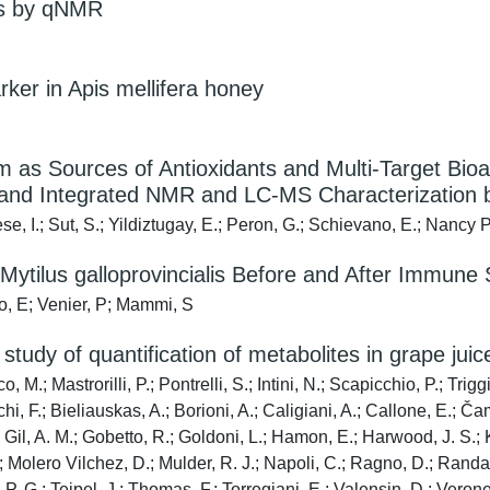
ffs by qNMR
arker in Apis mellifera honey
um as Sources of Antioxidants and Multi-Target B
 and Integrated NMR and LC-MS Characterization b
ese, I.; Sut, S.; Yildiztugay, E.; Peron, G.; Schievano, E.; Nancy
Mytilus galloprovincialis Before and After Immune 
no, E; Venier, P; Mammi, S
 study of quantification of metabolites in grape j
M.; Mastrorilli, P.; Pontrelli, S.; Intini, N.; Scapicchio, P.; Triggi
cchi, F.; Bieliauskas, A.; Borioni, A.; Caligiani, A.; Callone, E.;
; Gil, A. M.; Gobetto, R.; Goldoni, L.; Hamon, E.; Harwood, J. S.; 
.; Molero Vilchez, D.; Mulder, R. J.; Napoli, C.; Ragno, D.; Rand
P. G.; Teipel, J.; Thomas, F.; Torregiani, E.; Valensin, D.; Verones