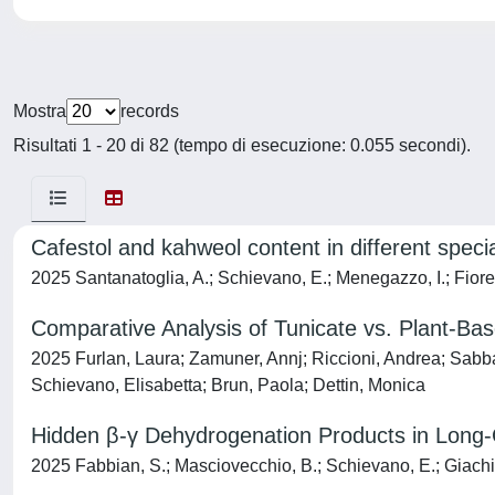
Mostra
records
Risultati 1 - 20 di 82 (tempo di esecuzione: 0.055 secondi).
Cafestol and kahweol content in different spec
2025 Santanatoglia, A.; Schievano, E.; Menegazzo, I.; Fioretti,
Comparative Analysis of Tunicate vs. Plant-Ba
2025 Furlan, Laura; Zamuner, Annj; Riccioni, Andrea; Sabbad
Schievano, Elisabetta; Brun, Paola; Dettin, Monica
Hidden β-γ Dehydrogenation Products in Long-C
2025 Fabbian, S.; Masciovecchio, B.; Schievano, E.; Giachi