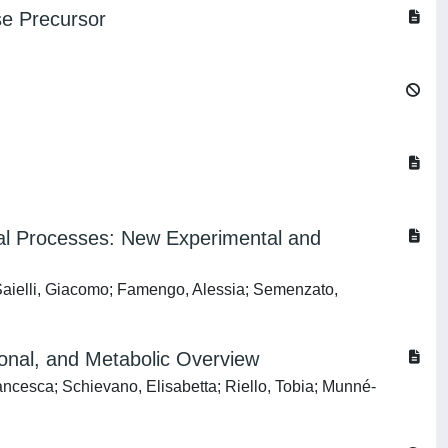
se Precursor
cal Processes: New Experimental and
 Saielli, Giacomo; Famengo, Alessia; Semenzato,
ional, and Metabolic Overview
Francesca; Schievano, Elisabetta; Riello, Tobia; Munné-