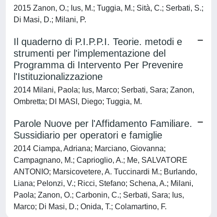
2015 Zanon, O.; Ius, M.; Tuggia, M.; Sità, C.; Serbati, S.;
Di Masi, D.; Milani, P.
Il quaderno di P.I.P.P.I. Teorie. metodi e
strumenti per l'implementazione del
Programma di Intervento Per Prevenire
l'Istituzionalizzazione
2014 Milani, Paola; Ius, Marco; Serbati, Sara; Zanon,
Ombretta; DI MASI, Diego; Tuggia, M.
Parole Nuove per l'Affidamento Familiare.
Sussidiario per operatori e famiglie
2014 Ciampa, Adriana; Marciano, Giovanna;
Campagnano, M.; Caprioglio, A.; Me, SALVATORE
ANTONIO; Marsicovetere, A. Tuccinardi M.; Burlando,
Liana; Pelonzi, V.; Ricci, Stefano; Schena, A.; Milani,
Paola; Zanon, O.; Carbonin, C.; Serbati, Sara; Ius,
Marco; Di Masi, D.; Onida, T.; Colamartino, F.