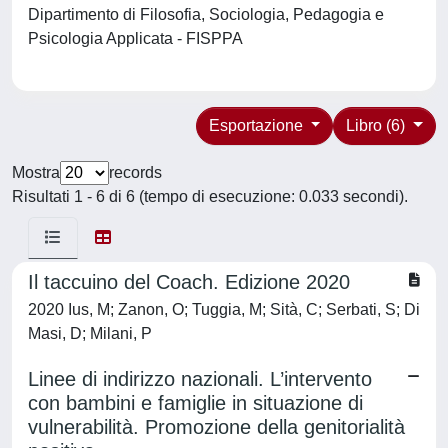
Dipartimento di Filosofia, Sociologia, Pedagogia e
Psicologia Applicata - FISPPA
Esportazione
Libro (6)
Mostra
records
Risultati 1 - 6 di 6 (tempo di esecuzione: 0.033 secondi).
Il taccuino del Coach. Edizione 2020
2020 Ius, M; Zanon, O; Tuggia, M; Sità, C; Serbati, S; Di
Masi, D; Milani, P
Linee di indirizzo nazionali. L’intervento
con bambini e famiglie in situazione di
vulnerabilità. Promozione della genitorialità