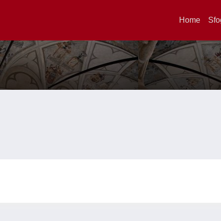
Home
Sfo