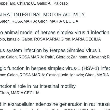
pellaro, Chiara; U., Gallo; A., Palozzo
RAT INTESTINAL MOTOR ACTIVITY.
io; Gaion, ROSA MARIA; Giron, MARIA CECILIA
ivo animal model of herpes simplex virus-1 infectio
iuolo, Ignazio; Gaion, ROSA MARIA; Giron, MARIA CECILIA
rvous system infection by Herpes Simplex Virus 1
ra; Gaion, ROSA MARIA; Palu', Giorgio; Zaninotto, Giovanni; R
ic function in herpes simplex virus-1 (HSV-1) infe
ogamo; Gaion, ROSA MARIA; Castagliuolo, Ignazio; Giron, MARI
ional role in rat intestinal motility
 Giron, MARIA CECILIA
 in extracellular adenosine generation in rat intes