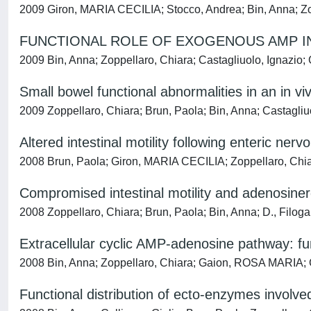
2009 Giron, MARIA CECILIA; Stocco, Andrea; Bin, Anna; Zop
FUNCTIONAL ROLE OF EXOGENOUS AMP IN 
2009 Bin, Anna; Zoppellaro, Chiara; Castagliuolo, Ignaz
Small bowel functional abnormalities in an in v
2009 Zoppellaro, Chiara; Brun, Paola; Bin, Anna; Castagl
Altered intestinal motility following enteric ne
2008 Brun, Paola; Giron, MARIA CECILIA; Zoppellaro, Chia
Compromised intestinal motility and adenosinerg
2008 Zoppellaro, Chiara; Brun, Paola; Bin, Anna; D., Fil
Extracellular cyclic AMP-adenosine pathway: funct
2008 Bin, Anna; Zoppellaro, Chiara; Gaion, ROSA MARIA;
Functional distribution of ecto-enzymes involved