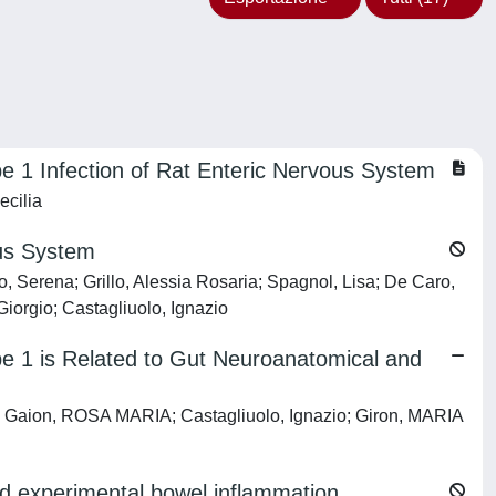
e 1 Infection of Rat Enteric Nervous System
ecilia
ous System
o, Serena; Grillo, Alessia Rosaria; Spagnol, Lisa; De Caro,
Giorgio; Castagliuolo, Ignazio
ype 1 is Related to Gut Neuroanatomical and
i; Gaion, ROSA MARIA; Castagliuolo, Ignazio; Giron, MARIA
and experimental bowel inflammation