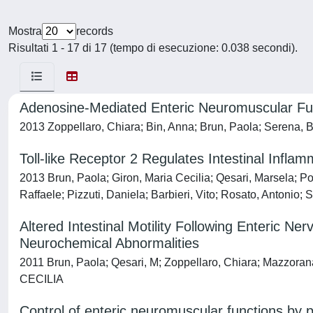
Mostra
records
Risultati 1 - 17 di 17 (tempo di esecuzione: 0.038 secondi).
Adenosine-Mediated Enteric Neuromuscular Func
2013 Zoppellaro, Chiara; Bin, Anna; Brun, Paola; Serena, B
Toll-like Receptor 2 Regulates Intestinal Infla
2013 Brun, Paola; Giron, Maria Cecilia; Qesari, Marsela; Po
Raffaele; Pizzuti, Daniela; Barbieri, Vito; Rosato, Antonio; 
Altered Intestinal Motility Following Enteric 
Neurochemical Abnormalities
2011 Brun, Paola; Qesari, M; Zoppellaro, Chiara; Mazzora
CECILIA
Control of enteric neuromuscular functions by p