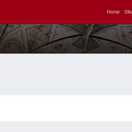
Home
Sfo