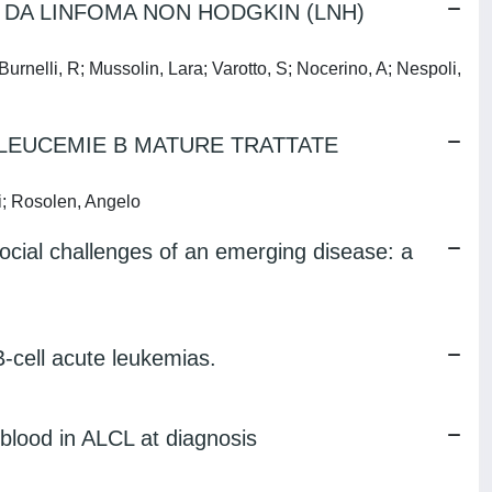
I DA LINFOMA NON HODGKIN (LNH)
 Burnelli, R; Mussolin, Lara; Varotto, S; Nocerino, A; Nespoli,
 LEUCEMIE B MATURE TRATTATE
gi; Rosolen, Angelo
 social challenges of an emerging disease: a
-cell acute leukemias.
blood in ALCL at diagnosis