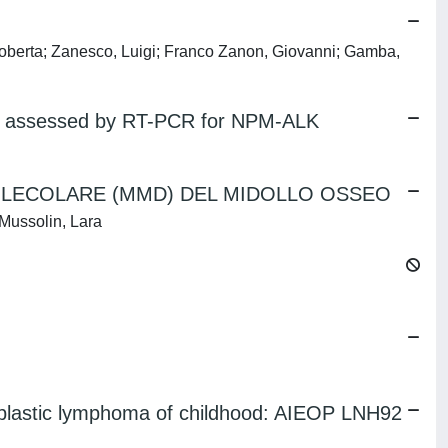
, Roberta; Zanesco, Luigi; Franco Zanon, Giovanni; Gamba,
ocol assessed by RT-PCR for NPM-ALK
OLECOLARE (MMD) DEL MIDOLLO OSSEO
 Mussolin, Lara
hoblastic lymphoma of childhood: AIEOP LNH92