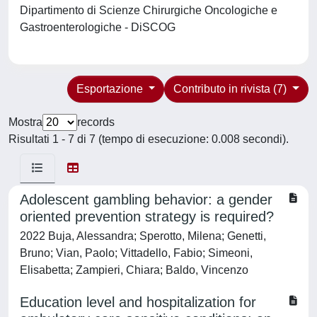
Dipartimento di Scienze Chirurgiche Oncologiche e
Gastroenterologiche - DiSCOG
Esportazione
Contributo in rivista (7)
Mostra
records
Risultati 1 - 7 di 7 (tempo di esecuzione: 0.008 secondi).
Adolescent gambling behavior: a gender
oriented prevention strategy is required?
2022 Buja, Alessandra; Sperotto, Milena; Genetti,
Bruno; Vian, Paolo; Vittadello, Fabio; Simeoni,
Elisabetta; Zampieri, Chiara; Baldo, Vincenzo
Education level and hospitalization for