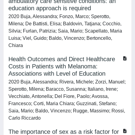
ambulatory care sensitive conditions: an
education approach is required
2020 Buja, Alessandra; Fonzo, Marco; Sperotto,
Milena; De Battisti, Elisa; Baldovin, Tatjana; Cocchio,
Silvia; Furlan, Patrizia; Saia, Mario; Scapellato, Maria
Luisa; Viel, Guido; Baldo, Vincenzo; Bertoncello,
Chiara
Health Outcomes and Direct Healthcare
Costs in Patients with Melanoma:
Associations with Level of Education
2020 Buja, Alessandra; Rivera, Michele; Zorzi, Manuel;
Sperotto, Milena; Baracco, Susanna; Italiano, Irene;
Vecchiato, Antonella; Del Fiore, Paolo; Avossa,
Francesco; Corti, Maria Chiara; Guzzinati, Stefano;
Saia, Mario; Baldo, Vincenzo; Rugge, Massimo; Rossi,
Carlo Riccardo
The importance of sex as a risk factor for