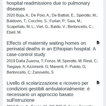
hospital readmissions due to pulmonary
diseases
2020 Buja, A.; De Polo, A.; De Battisti, E.; Sperotto, M.;
Baldovin, T.; Cocchio, S.; Furlan, P.; Saia, M.;
Scapellato, M. L.; Viel, G.; Baldo, V.; Bertoncello, C.;
Ebell, M.
Effects of maternity waiting homes on
perinatal deaths in an Ethiopian hospital. A
case-control study
2019 Dalla Zuanna, T; Fonzo, M; Sperotto, M; Resti, C;
Tsegaye, A; Azzimonti, G; Manenti, F; Putoto, G;
Bertoncello, C; Zanovello, S
Livello di scolarizzazione e ricovero per
condizioni gestibili ambulatorialmente: è
necessario un approccio basato
sull'istruzione