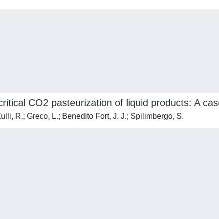
rcritical CO2 pasteurization of liquid products: A ca
ulli, R.; Greco, L.; Benedito Fort, J. J.; Spilimbergo, S.