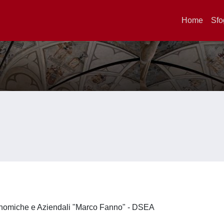
Home
Sfo
onomiche e Aziendali "Marco Fanno" - DSEA