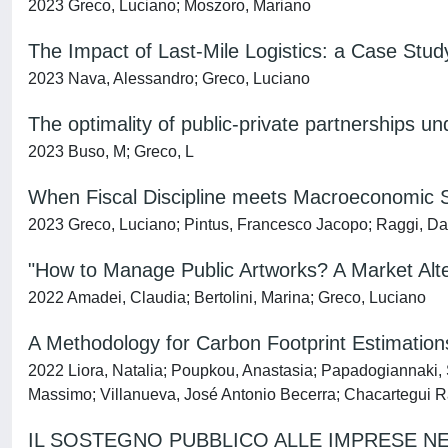
2023 Greco, Luciano; Moszoro, Mariano
The Impact of Last-Mile Logistics: a Case Stu
2023 Nava, Alessandro; Greco, Luciano
The optimality of public-private partnerships und
2023 Buso, M; Greco, L
When Fiscal Discipline meets Macroeconomic Sta
2023 Greco, Luciano; Pintus, Francesco Jacopo; Raggi, Da
"How to Manage Public Artworks? A Market Alte
2022 Amadei, Claudia; Bertolini, Marina; Greco, Luciano
A Methodology for Carbon Footprint Estimation
2022 Liora, Natalia; Poupkou, Anastasia; Papadogiannaki, S
Massimo; Villanueva, José Antonio Becerra; Chacartegui Ram
IL SOSTEGNO PUBBLICO ALLE IMPRESE NEL