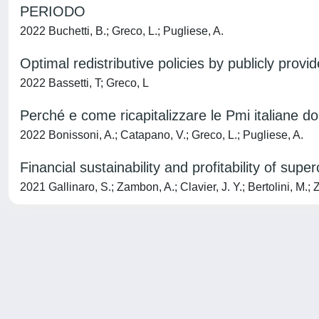
PERIODO
2022 Buchetti, B.; Greco, L.; Pugliese, A.
Optimal redistributive policies by publicly prov
2022 Bassetti, T; Greco, L
Perché e come ricapitalizzare le Pmi italiane do
2022 Bonissoni, A.; Catapano, V.; Greco, L.; Pugliese, A.
Financial sustainability and profitability of supe
2021 Gallinaro, S.; Zambon, A.; Clavier, J. Y.; Bertolini, M.; Z