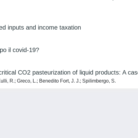
ided inputs and income taxation
po il covid-19?
rcritical CO2 pasteurization of liquid products: A ca
ulli, R.; Greco, L.; Benedito Fort, J. J.; Spilimbergo, S.