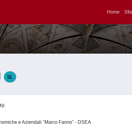
Home
Sfo
I
NNI
onomiche e Aziendali "Marco Fanno" - DSEA