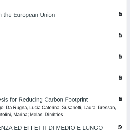
gh the European Union
ysis for Reducing Carbon Footprint
igo; Da Rugna, Lucia Caterina; Susanetti, Laura; Bressan,
lini, Marina; Melas, Dimitrios
ENZA ED EFFETTI DI MEDIO E LUNGO