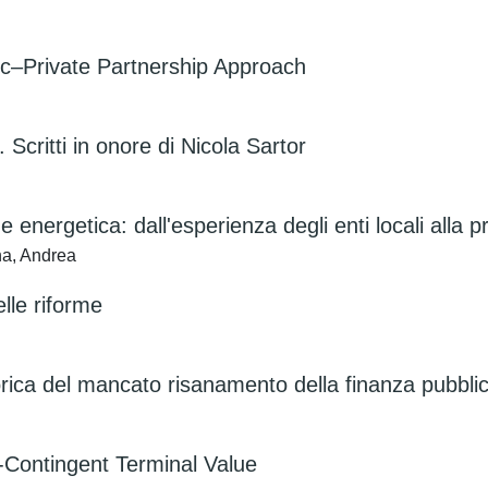
c–Private Partnership Approach
. Scritti in onore di Nicola Sartor
ne energetica: dall'esperienza degli enti locali alla
na, Andrea
elle riforme
torica del mancato risanamento della finanza pubbli
e-Contingent Terminal Value