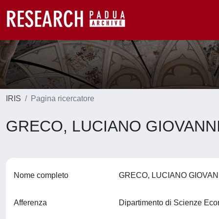
IRIS
Pagina ricercatore
GRECO, LUCIANO GIOVANN
Nome completo
GRECO, LUCIANO GIOVA
Afferenza
Dipartimento di Scienze Ec