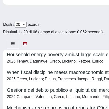
Mostra
records
Risultati 1 - 20 di 66 (tempo di esecuzione: 0.052 secondi).
Household energy poverty amidst large-scale elect
2026 Tenaw, Dagmawe; Greco, Luciano; Rettore, Enrico
When fiscal discipline meets macroeconomic stab
2025 Greco, Luciano; Pintus, Francesco Jacopo; Raggi, Da
Gestione del debito pubblico e liquidità del merca
2024 Catapano, Valentina; Greco, Luciano; Mormando, Fili
Mechanism-free repurposing of drugs for C9orf