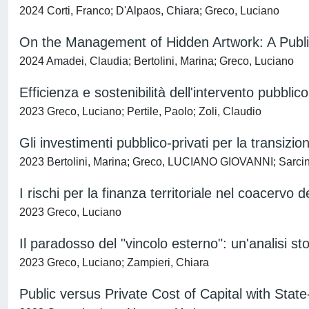
2024 Corti, Franco; D'Alpaos, Chiara; Greco, Luciano
On the Management of Hidden Artwork: A Publi
2024 Amadei, Claudia; Bertolini, Marina; Greco, Luciano
Efficienza e sostenibilità dell'intervento pubblico
2023 Greco, Luciano; Pertile, Paolo; Zoli, Claudio
Gli investimenti pubblico-privati per la transizio
2023 Bertolini, Marina; Greco, LUCIANO GIOVANNI; Sarci
I rischi per la finanza territoriale nel coacervo d
2023 Greco, Luciano
Il paradosso del "vincolo esterno": un'analisi s
2023 Greco, Luciano; Zampieri, Chiara
Public versus Private Cost of Capital with Stat