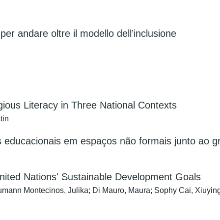
 per andare oltre il modello dell’inclusione
gious Literacy in Three National Contexts
tin
ogos educacionais em espaços não formais junto a
 United Nations' Sustainable Development Goals
aumann Montecinos, Julika; Di Mauro, Maura; Sophy Cai, Xiuyin