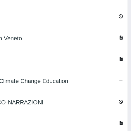
in Veneto
 Climate Change Education
ECO-NARRAZIONI