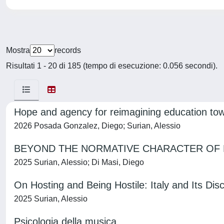
Mostra
records
Risultati 1 - 20 di 185 (tempo di esecuzione: 0.056 secondi).
Hope and agency for reimagining education towa
2026 Posada Gonzalez, Diego; Surian, Alessio
BEYOND THE NORMATIVE CHARACTER OF 
2025 Surian, Alessio; Di Masi, Diego
On Hosting and Being Hostile: Italy and Its Di
2025 Surian, Alessio
Psicologia della musica