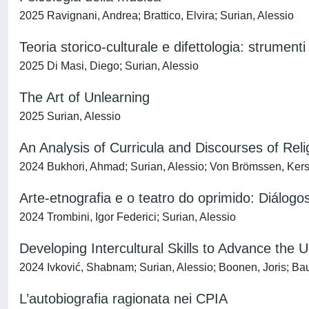
2025 Ravignani, Andrea; Brattico, Elvira; Surian, Alessio
Teoria storico-culturale e difettologia: strumenti
2025 Di Masi, Diego; Surian, Alessio
The Art of Unlearning
2025 Surian, Alessio
An Analysis of Curricula and Discourses of Reli
2024 Bukhori, Ahmad; Surian, Alessio; Von Brömssen, Kers
Arte-etnografia e o teatro do oprimido: Diál
2024 Trombini, Igor Federici; Surian, Alessio
Developing Intercultural Skills to Advance the
2024 Ivković, Shabnam; Surian, Alessio; Boonen, Joris; B
L’autobiografia ragionata nei CPIA