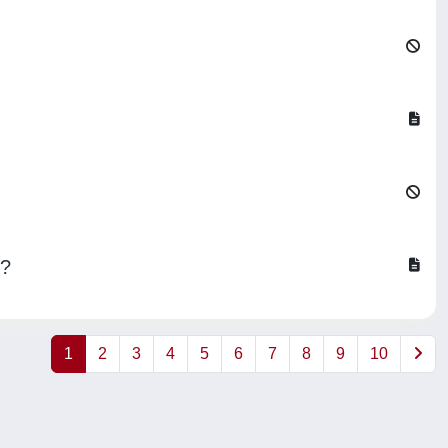
o?
1
2
3
4
5
6
7
8
9
10