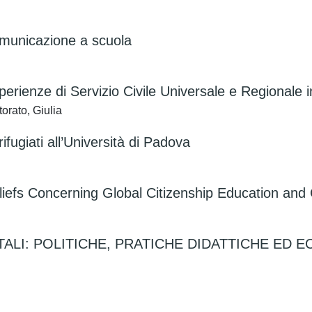
comunicazione a scuola
perienze di Servizio Civile Universale e Regionale 
orato, Giulia
fugiati all’Università di Padova
iefs Concerning Global Citizenship Education and
TALI: POLITICHE, PRATICHE DIDATTICHE ED 