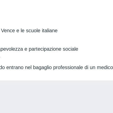
i Vence e le scuole italiane
pevolezza e partecipazione sociale
a
ando entrano nel bagaglio professionale di un medic