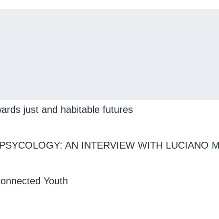
rds just and habitable futures
PSYCOLOGY: AN INTERVIEW WITH LUCIANO 
sconnected Youth