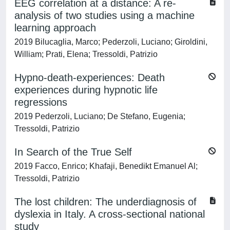
EEG correlation at a distance: A re-
analysis of two studies using a machine
learning approach
2019 Bilucaglia, Marco; Pederzoli, Luciano; Giroldini,
William; Prati, Elena; Tressoldi, Patrizio
Hypno-death-experiences: Death
experiences during hypnotic life
regressions
2019 Pederzoli, Luciano; De Stefano, Eugenia;
Tressoldi, Patrizio
In Search of the True Self
2019 Facco, Enrico; Khafaji, Benedikt Emanuel Al;
Tressoldi, Patrizio
The lost children: The underdiagnosis of
dyslexia in Italy. A cross-sectional national
study