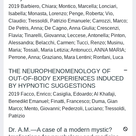
2019 Barbiero, Chiara; Montico, Marcella; Lonciari,
Isabella; Monasta, Lorenzo; Penge, Roberta; Vio,
Claudio; Tressoldi, Patrizio Emanuele; Carrozzi, Marco;
De Petris, Anna; De Cagno, Anna Giulia; Crescenzi,
Flavia; Tinarelli, Giovanna; Leccese, Antonella; Pinton,
Alessandra; Belacchi, Carmen; Tucci, Renzo; Musinu,
Maria; Tossali, Maria Letizia; Antonucci, ANNA MARIA;
Perrone, Anna; Graziano, Mara Lentini; Ronfani, Luca
THE NEUROPHENOMENOLOGY OF
OUT-OF-BODY EXPERIENCES INDUCED
BY HYPNOTIC SUGGESTIONS
2019 Facco, Enrico; Casiglia, Edoardo; Al Khafaji,
Benedikt Emanuel; Finatti, Francesco; Duma, Gian
Marco; Mento, Giovanni; Pederzoli, Luciano; Tressoldi,
Patrizio
Dr. A.M.—A case of a modern mystic?