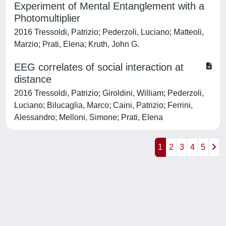
Experiment of Mental Entanglement with a
Photomultiplier
2016 Tressoldi, Patrizio; Pederzoli, Luciano; Matteoli,
Marzio; Prati, Elena; Kruth, John G.
EEG correlates of social interaction at
distance
2016 Tressoldi, Patrizio; Giroldini, William; Pederzoli,
Luciano; Bilucaglia, Marco; Caini, Patrizio; Ferrini,
Alessandro; Melloni, Simone; Prati, Elena
1
2
3
4
5