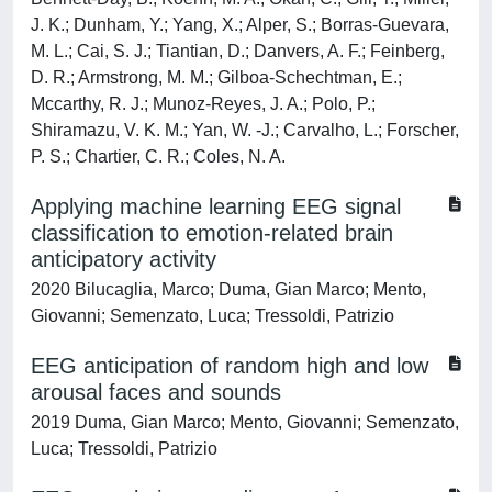
J. K.; Dunham, Y.; Yang, X.; Alper, S.; Borras-Guevara,
M. L.; Cai, S. J.; Tiantian, D.; Danvers, A. F.; Feinberg,
D. R.; Armstrong, M. M.; Gilboa-Schechtman, E.;
Mccarthy, R. J.; Munoz-Reyes, J. A.; Polo, P.;
Shiramazu, V. K. M.; Yan, W. -J.; Carvalho, L.; Forscher,
P. S.; Chartier, C. R.; Coles, N. A.
Applying machine learning EEG signal
classification to emotion‑related brain
anticipatory activity
2020 Bilucaglia, Marco; Duma, Gian Marco; Mento,
Giovanni; Semenzato, Luca; Tressoldi, Patrizio
EEG anticipation of random high and low
arousal faces and sounds
2019 Duma, Gian Marco; Mento, Giovanni; Semenzato,
Luca; Tressoldi, Patrizio