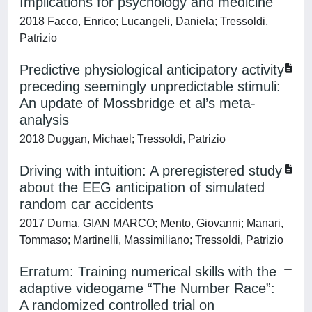
Implications for psychology and medicine
2018 Facco, Enrico; Lucangeli, Daniela; Tressoldi,
Patrizio
Predictive physiological anticipatory activity
preceding seemingly unpredictable stimuli:
An update of Mossbridge et al’s meta-
analysis
2018 Duggan, Michael; Tressoldi, Patrizio
Driving with intuition: A preregistered study
about the EEG anticipation of simulated
random car accidents
2017 Duma, GIAN MARCO; Mento, Giovanni; Manari,
Tommaso; Martinelli, Massimiliano; Tressoldi, Patrizio
Erratum: Training numerical skills with the
adaptive videogame “The Number Race”:
A randomized controlled trial on