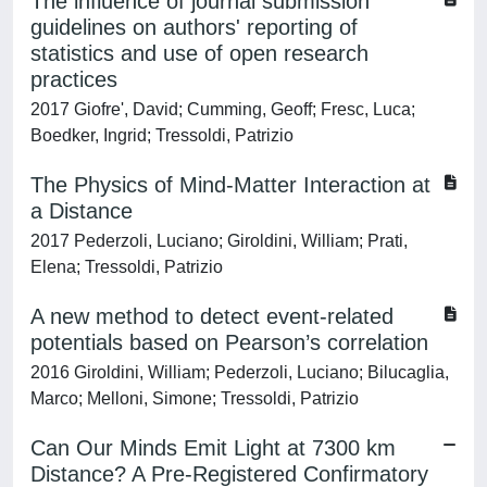
The influence of journal submission
guidelines on authors' reporting of
statistics and use of open research
practices
2017 Giofre', David; Cumming, Geoff; Fresc, Luca;
Boedker, Ingrid; Tressoldi, Patrizio
The Physics of Mind-Matter Interaction at
a Distance
2017 Pederzoli, Luciano; Giroldini, William; Prati,
Elena; Tressoldi, Patrizio
A new method to detect event-related
potentials based on Pearson’s correlation
2016 Giroldini, William; Pederzoli, Luciano; Bilucaglia,
Marco; Melloni, Simone; Tressoldi, Patrizio
Can Our Minds Emit Light at 7300 km
Distance? A Pre-Registered Confirmatory