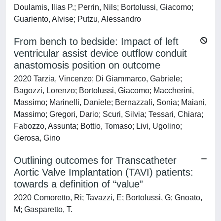
Doulamis, Ilias P.; Perrin, Nils; Bortolussi, Giacomo;
Guariento, Alvise; Putzu, Alessandro
From bench to bedside: Impact of left
ventricular assist device outflow conduit
anastomosis position on outcome
2020 Tarzia, Vincenzo; Di Giammarco, Gabriele;
Bagozzi, Lorenzo; Bortolussi, Giacomo; Maccherini,
Massimo; Marinelli, Daniele; Bernazzali, Sonia; Maiani,
Massimo; Gregori, Dario; Scuri, Silvia; Tessari, Chiara;
Fabozzo, Assunta; Bottio, Tomaso; Livi, Ugolino;
Gerosa, Gino
Outlining outcomes for Transcatheter
Aortic Valve Implantation (TAVI) patients:
towards a definition of “value”
2020 Comoretto, Ri; Tavazzi, E; Bortolussi, G; Gnoato,
M; Gasparetto, T.