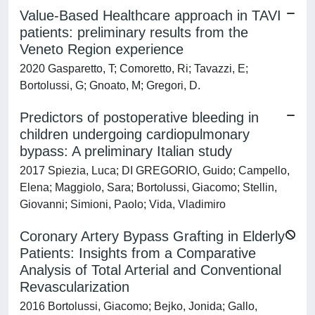
Value-Based Healthcare approach in TAVI
patients: preliminary results from the
Veneto Region experience
2020 Gasparetto, T; Comoretto, Ri; Tavazzi, E;
Bortolussi, G; Gnoato, M; Gregori, D.
Predictors of postoperative bleeding in
children undergoing cardiopulmonary
bypass: A preliminary Italian study
2017 Spiezia, Luca; DI GREGORIO, Guido; Campello,
Elena; Maggiolo, Sara; Bortolussi, Giacomo; Stellin,
Giovanni; Simioni, Paolo; Vida, Vladimiro
Coronary Artery Bypass Grafting in Elderly
Patients: Insights from a Comparative
Analysis of Total Arterial and Conventional
Revascularization
2016 Bortolussi, Giacomo; Bejko, Jonida; Gallo,