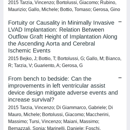
2015 Tarzia, Vincenzo; Bortolussi, Giacomo; Rubino,
Maurizio; Gallo, Michele; Bottio, Tomaso; Gerosa, Gino
Fortuity or Causality in Minimally Invasive
LVAD Implantation: Relation Between
Outflow Graft Height of Implantation Along
the Ascending Aorta and Cerebral
Ischemic Events
2015 Bejko, J; Bottio, T; Bortolussi, G; Gallo, M; Bianco,
R; Tarzia, V; Guariento, A; Gerosa, G
From bench to bedside: Can the
improvements in left ventricular assist
device design mitigate adverse events and
increase survival?
2015 Tarzia, Vincenzo; Di Giammarco, Gabriele; Di
Mauro, Michele; Bortolussi, Giacomo; Maccherini,
Massimo; Tursi, Vincenzo; Maiani, Massimo;
Bernazzali, Sonia; Marinelli, Daniele; Foschi,