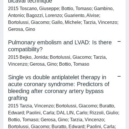
bicaval technique
2015 Toscano, Giuseppe; Bottio, Tomaso; Gambino,
Antonio; Bagozzi, Lorenzo; Guariento, Alvise;
Bortolussi, Giacomo; Gallo, Michele; Tarzia, Vincenzo;
Gerosa, Gino
Pulmonary embolism and LVAD: Is there
compatibility?
2015 Bejko, Jonida; Bortolussi, Giacomo; Tarzia,
Vincenzo; Gerosa, Gino; Bottio, Tomaso
Single vs double antiplatelet therapy in
acute coronary syndrome: Predictors of
bleeding after coronary artery bypass
grafting
2015 Tarzia, Vincenzo; Bortolussi, Giacomo; Buratto,
Edward; Paolini, Carla; DAL LIN, Carlo; Rizzoli, Giulio;
Bottio, Tomaso; Gerosa, Gino; Tarzia, Vincenzo;
Bortolussi, Giacomo; Buratto, Edward; Paolini, Carla;