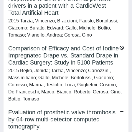
drivers in a patient with a CardioWest
Total Artificial Heart
2015 Tarzia, Vincenzo; Braccioni, Fausto; Bortolussi,
Giacomo; Buratto, Edward; Gallo, Michele; Bottio,
Tomaso; Vianello, Andrea; Gerosa, Gino
Comparison of Efficacy and Cost of Iodine
Impregnated Drape vs. Standard Drape in
Cardiac Surgery: Study in 5100 Patients
2015 Bejko, Jonida; Tarzia, Vincenzo; Carrozzini,
Massimiliano; Gallo, Michele; Bortolussi, Giacomo;
Comisso, Marina; Testolin, Luca; Guglielmi, Cosimo;
De Franceschi, Marco; Bianco, Roberto; Gerosa, Gino;
Bottio, Tomaso
Evaluation of prosthetic valve thrombosis
by 64-row multi-detector computed
tomography.