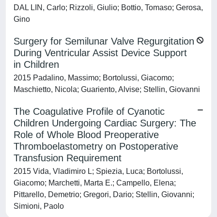
DAL LIN, Carlo; Rizzoli, Giulio; Bottio, Tomaso; Gerosa,
Gino
Surgery for Semilunar Valve Regurgitation
During Ventricular Assist Device Support
in Children
2015 Padalino, Massimo; Bortolussi, Giacomo;
Maschietto, Nicola; Guariento, Alvise; Stellin, Giovanni
The Coagulative Profile of Cyanotic
Children Undergoing Cardiac Surgery: The
Role of Whole Blood Preoperative
Thromboelastometry on Postoperative
Transfusion Requirement
2015 Vida, Vladimiro L; Spiezia, Luca; Bortolussi,
Giacomo; Marchetti, Marta E.; Campello, Elena;
Pittarello, Demetrio; Gregori, Dario; Stellin, Giovanni;
Simioni, Paolo