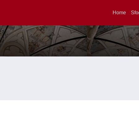
Home
Sfo