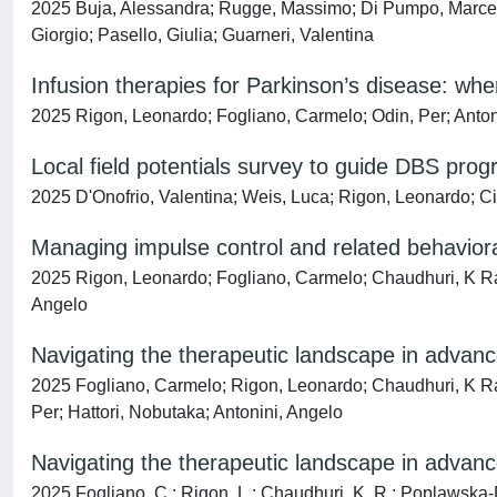
2025 Buja, Alessandra; Rugge, Massimo; Di Pumpo, Marcello
Giorgio; Pasello, Giulia; Guarneri, Valentina
Infusion therapies for Parkinson’s disease: wh
2025 Rigon, Leonardo; Fogliano, Carmelo; Odin, Per; Anton
Local field potentials survey to guide DBS progr
2025 D'Onofrio, Valentina; Weis, Luca; Rigon, Leonardo; Cip
Managing impulse control and related behaviora
2025 Rigon, Leonardo; Fogliano, Carmelo; Chaudhuri, K Ray
Angelo
Navigating the therapeutic landscape in advanc
2025 Fogliano, Carmelo; Rigon, Leonardo; Chaudhuri, K Ray
Per; Hattori, Nobutaka; Antonini, Angelo
Navigating the therapeutic landscape in advanc
2025 Fogliano, C.; Rigon, L.; Chaudhuri, K. R.; Poplawska-Do