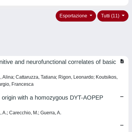
Esportazione
Tutti (11)
nitive and neurofunctional correlates of basic
, Alina; Cattaruzza, Tatiana; Rigon, Leonardo; Koutsikos,
Burgio, Francesca
ican origin with a homozygous DYT-AOPEP
i, A.; Carecchio, M.; Guerra, A.