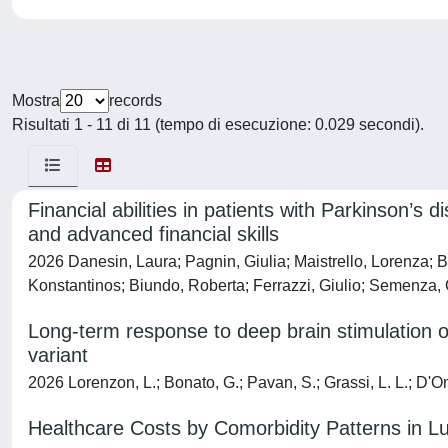
Mostra
records
Risultati 1 - 11 di 11 (tempo di esecuzione: 0.029 secondi).
Financial abilities in patients with Parkinson’s
and advanced financial skills
2026 Danesin, Laura; Pagnin, Giulia; Maistrello, Lorenza; B
Konstantinos; Biundo, Roberta; Ferrazzi, Giulio; Semenza, C
Long-term response to deep brain stimulation o
variant
2026 Lorenzon, L.; Bonato, G.; Pavan, S.; Grassi, L. L.; D'Onof
Healthcare Costs by Comorbidity Patterns in L