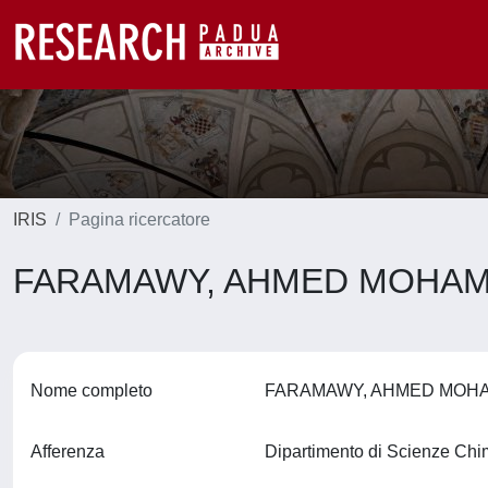
IRIS
Pagina ricercatore
FARAMAWY, AHMED MOHAM
Nome completo
FARAMAWY, AHMED MOH
Afferenza
Dipartimento di Scienze Ch