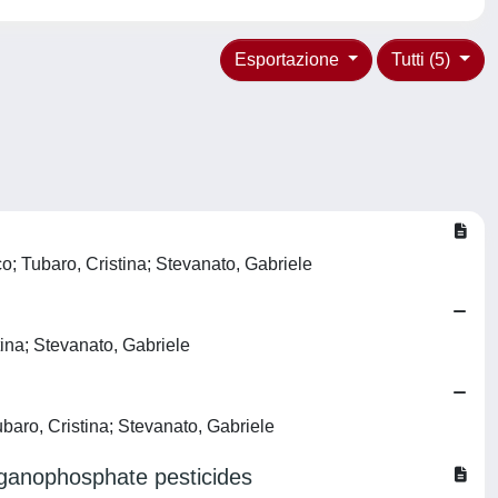
Esportazione
Tutti (5)
 Tubaro, Cristina; Stevanato, Gabriele
na; Stevanato, Gabriele
ro, Cristina; Stevanato, Gabriele
rganophosphate pesticides