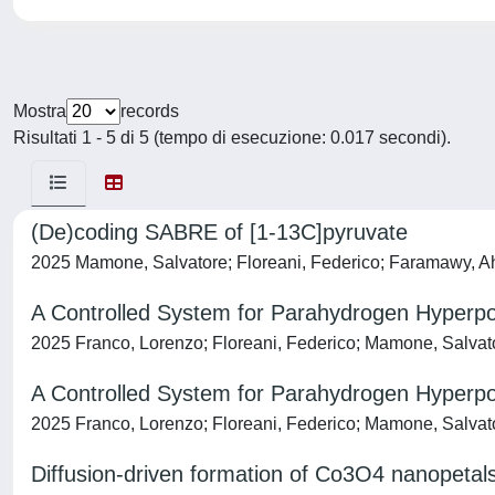
Mostra
records
Risultati 1 - 5 di 5 (tempo di esecuzione: 0.017 secondi).
(De)coding SABRE of [1-13C]pyruvate
2025 Mamone, Salvatore; Floreani, Federico; Faramawy, Ah
A Controlled System for Parahydrogen Hyperpo
2025 Franco, Lorenzo; Floreani, Federico; Mamone, Salva
A Controlled System for Parahydrogen Hyperpo
2025 Franco, Lorenzo; Floreani, Federico; Mamone, Salva
Diffusion-driven formation of Co3O4 nanopetals