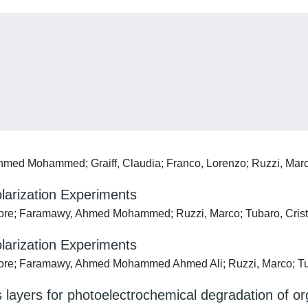
med Mohammed; Graiff, Claudia; Franco, Lorenzo; Ruzzi, Marco;
larization Experiments
tore; Faramawy, Ahmed Mohammed; Ruzzi, Marco; Tubaro, Cristi
larization Experiments
tore; Faramawy, Ahmed Mohammed Ahmed Ali; Ruzzi, Marco; Tuba
 layers for photoelectrochemical degradation of o