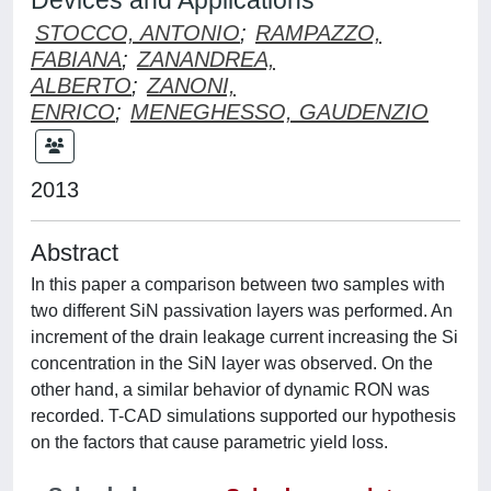
Devices and Applications
STOCCO, ANTONIO
;
RAMPAZZO,
FABIANA
;
ZANANDREA,
ALBERTO
;
ZANONI,
ENRICO
;
MENEGHESSO, GAUDENZIO
2013
Abstract
In this paper a comparison between two samples with
two different SiN passivation layers was performed. An
increment of the drain leakage current increasing the Si
concentration in the SiN layer was observed. On the
other hand, a similar behavior of dynamic RON was
recorded. T-CAD simulations supported our hypothesis
on the factors that cause parametric yield loss.