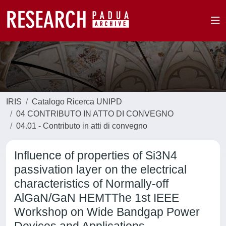
IRIS
Catalogo Ricerca UNIPD
04 CONTRIBUTO IN ATTO DI CONVEGNO
04.01 - Contributo in atti di convegno
Influence of properties of Si
3
N
4
passivation layer on the electrical
characteristics of Normally-off
AlGaN/GaN HEMTThe 1st IEEE
Workshop on Wide Bandgap Power