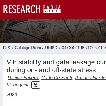
IRIS
Catalogo Ricerca UNIPD
04 CONTRIBUTO IN AT
Vth stability and gate leakage c
during on- and off-state stress
Davide Favero
;
Carlo De Santi
;
Arianna Nardo
Meneghini
2024