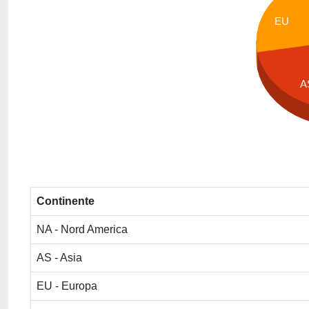
EU
A
Continente
NA - Nord America
AS - Asia
EU - Europa