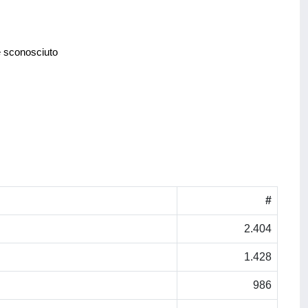
e sconosciuto
#
2.404
1.428
986