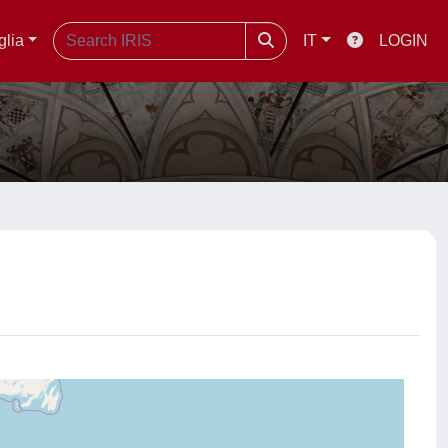
glia
IT
LOGIN