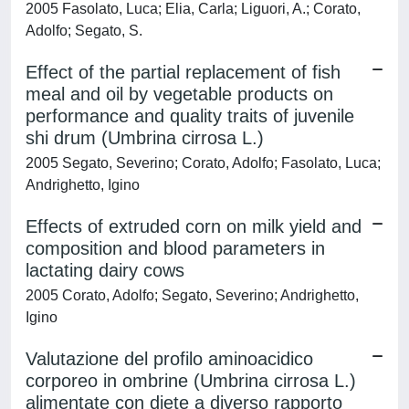
2005 Fasolato, Luca; Elia, Carla; Liguori, A.; Corato,
Adolfo; Segato, S.
Effect of the partial replacement of fish
meal and oil by vegetable products on
performance and quality traits of juvenile
shi drum (Umbrina cirrosa L.)
2005 Segato, Severino; Corato, Adolfo; Fasolato, Luca;
Andrighetto, Igino
Effects of extruded corn on milk yield and
composition and blood parameters in
lactating dairy cows
2005 Corato, Adolfo; Segato, Severino; Andrighetto,
Igino
Valutazione del profilo aminoacidico
corporeo in ombrine (Umbrina cirrosa L.)
alimentate con diete a diverso rapporto