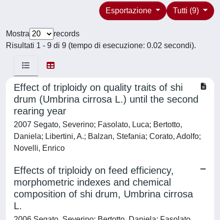
Esportazione
Tutti (9)
Mostra
records
Risultati 1 - 9 di 9 (tempo di esecuzione: 0.02 secondi).
Effect of triploidy on quality traits of shi
drum (Umbrina cirrosa L.) until the second
rearing year
2007 Segato, Severino; Fasolato, Luca; Bertotto,
Daniela; Libertini, A.; Balzan, Stefania; Corato, Adolfo;
Novelli, Enrico
Effects of triploidy on feed efficiency,
morphometric indexes and chemical
composition of shi drum, Umbrina cirrosa
L.
2006 Segato, Severino; Bertotto, Daniela; Fasolato,