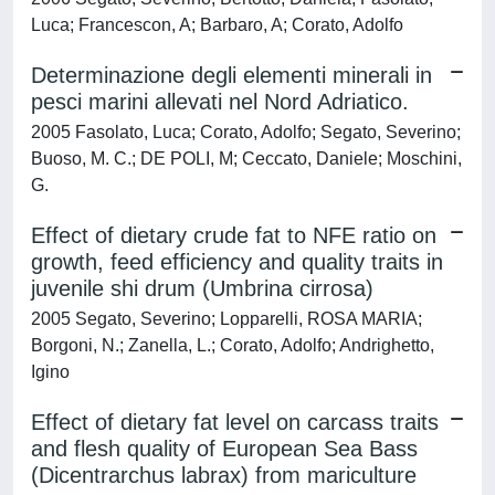
Luca; Francescon, A; Barbaro, A; Corato, Adolfo
Determinazione degli elementi minerali in
pesci marini allevati nel Nord Adriatico.
2005 Fasolato, Luca; Corato, Adolfo; Segato, Severino;
Buoso, M. C.; DE POLI, M; Ceccato, Daniele; Moschini,
G.
Effect of dietary crude fat to NFE ratio on
growth, feed efficiency and quality traits in
juvenile shi drum (Umbrina cirrosa)
2005 Segato, Severino; Lopparelli, ROSA MARIA;
Borgoni, N.; Zanella, L.; Corato, Adolfo; Andrighetto,
Igino
Effect of dietary fat level on carcass traits
and flesh quality of European Sea Bass
(Dicentrarchus labrax) from mariculture