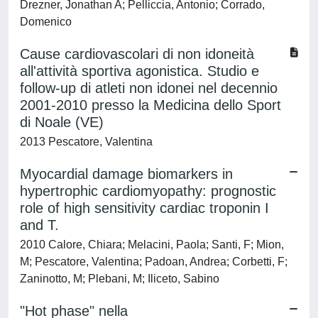
Drezner, Jonathan A; Pelliccia, Antonio; Corrado,
Domenico
Cause cardiovascolari di non idoneità
all'attività sportiva agonistica. Studio e
follow-up di atleti non idonei nel decennio
2001-2010 presso la Medicina dello Sport
di Noale (VE)
2013 Pescatore, Valentina
Myocardial damage biomarkers in
hypertrophic cardiomyopathy: prognostic
role of high sensitivity cardiac troponin I
and T.
2010 Calore, Chiara; Melacini, Paola; Santi, F; Mion,
M; Pescatore, Valentina; Padoan, Andrea; Corbetti, F;
Zaninotto, M; Plebani, M; Iliceto, Sabino
"Hot phase" nella