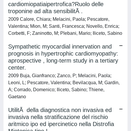
cardiomiopatiaipertrofica?Ruolo delle
troponine ad alta sensibilitÃ .
2009 Calore, Chiara; Melacini, Paola; Pescatore,
Valentina; Mion, M; Santi, Francesca; Novello, Enrica;
Corbetti, F; Zaninotto, M; Plebani, Mario; Iliceto, Sabino
Sympathetic myocardial innervation and
prognosis in hypertrophic cardiomyopathy:
aprospective , long-term study in a tertiary
center.
2009 Buja, Gianfranco; Zanco, P; Melacini, Paola;
Leoni, L; Pescatore, Valentina; Bevilacqua, M; Gardin,
A; Corrado, Domenico; Iliceto, Sabino; Thiene,
Gaetano
UtilitÃ della diagnostica non invasiva ed
invasiva nella stratificazione del rischio
aritmico ipo ed ipercinetico nella Distrofia