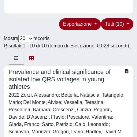
Esportazione
Tutti (10)
Mostra
records
Risultati 1 - 10 di 10 (tempo di esecuzione: 0.028 secondi).
Prevalence and clinical significance of
isolated low QRS voltages in young
athletes
2022 Zorzi, Alessandro; Bettella, Natascia; Tatangelo,
Mario; Del Monte, Alvise; Vessella, Teresina;
Poscolieri, Barbara; Crescenzi, Cinzia; Pegorin,
Davide; D'Ascenzi, Flavio; Pescatore, Valentina;
Giada, Franco; Sarto, Patrizio; Calò, Leonardo;
Schiavon, Maurizio; Gregori, Dario; Hadley, David M;