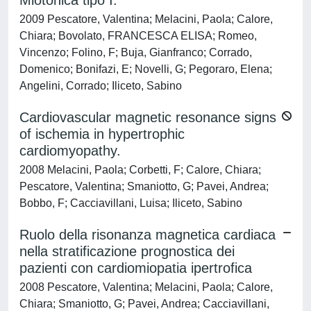
Miotonica tipo I.
2009 Pescatore, Valentina; Melacini, Paola; Calore,
Chiara; Bovolato, FRANCESCA ELISA; Romeo,
Vincenzo; Folino, F; Buja, Gianfranco; Corrado,
Domenico; Bonifazi, E; Novelli, G; Pegoraro, Elena;
Angelini, Corrado; Iliceto, Sabino
Cardiovascular magnetic resonance signs
of ischemia in hypertrophic
cardiomyopathy.
2008 Melacini, Paola; Corbetti, F; Calore, Chiara;
Pescatore, Valentina; Smaniotto, G; Pavei, Andrea;
Bobbo, F; Cacciavillani, Luisa; Iliceto, Sabino
Ruolo della risonanza magnetica cardiaca
nella stratificazione prognostica dei
pazienti con cardiomiopatia ipertrofica
2008 Pescatore, Valentina; Melacini, Paola; Calore,
Chiara; Smaniotto, G; Pavei, Andrea; Cacciavillani,