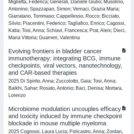
Miglietta, Federica; Generali, Daniele Giulio; Musolino,
Antonino; Spazzapan, Simon; Vernaci, Grazia Maria;
Giarratano, Tommaso; Cappellesso, Rocco; Bicciato,
Silvio; Piacentini, Federico; Tagliafico, Enrico; Cagossi,
Katia; Tosi, Anna; Schiavi, Francesca; Prat, Aleix; Dieci,
Maria Vittoria; Guarneri, Valentina
Evolving frontiers in bladder cancer
immunotherapy: integrating BCG, immune
checkpoints, viral vectors, nanotechnology,
and CAR-based therapies
2025 Di Spirito, Anna; Zuccolotto, Gaia; Tosi, Anna;
Balkhi, Sahar; Rosato, Antonio; Baci, Denisa; Mortara,
Lorenzo
Microbiome modulation uncouples efficacy
and toxicity induced by immune checkpoint
blockade in mouse multiple myeloma
2025 Cogrossi, Laura Lucia; Policastro, Anna; Zordan,