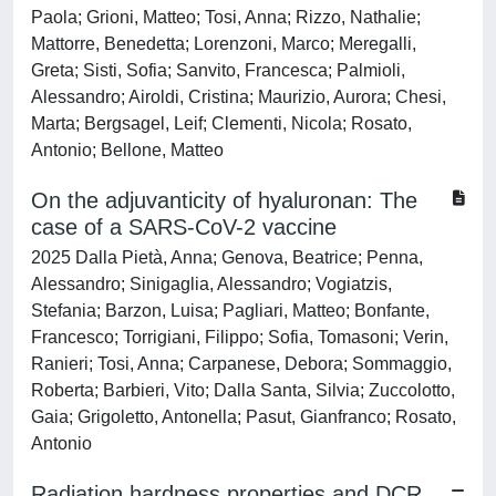
Paola; Grioni, Matteo; Tosi, Anna; Rizzo, Nathalie;
Mattorre, Benedetta; Lorenzoni, Marco; Meregalli,
Greta; Sisti, Sofia; Sanvito, Francesca; Palmioli,
Alessandro; Airoldi, Cristina; Maurizio, Aurora; Chesi,
Marta; Bergsagel, Leif; Clementi, Nicola; Rosato,
Antonio; Bellone, Matteo
On the adjuvanticity of hyaluronan: The
case of a SARS-CoV-2 vaccine
2025 Dalla Pietà, Anna; Genova, Beatrice; Penna,
Alessandro; Sinigaglia, Alessandro; Vogiatzis,
Stefania; Barzon, Luisa; Pagliari, Matteo; Bonfante,
Francesco; Torrigiani, Filippo; Sofia, Tomasoni; Verin,
Ranieri; Tosi, Anna; Carpanese, Debora; Sommaggio,
Roberta; Barbieri, Vito; Dalla Santa, Silvia; Zuccolotto,
Gaia; Grigoletto, Antonella; Pasut, Gianfranco; Rosato,
Antonio
Radiation hardness properties and DCR