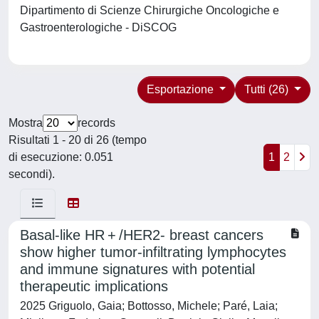
Dipartimento di Scienze Chirurgiche Oncologiche e
Gastroenterologiche - DiSCOG
Esportazione
Tutti (26)
Mostra
records
Risultati 1 - 20 di 26 (tempo
di esecuzione: 0.051
1
2
secondi).
Basal-like HR + /HER2- breast cancers
show higher tumor-infiltrating lymphocytes
and immune signatures with potential
therapeutic implications
2025 Griguolo, Gaia; Bottosso, Michele; Paré, Laia;