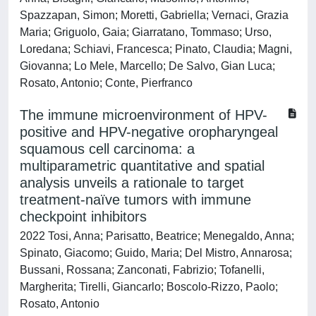
Spazzapan, Simon; Moretti, Gabriella; Vernaci, Grazia
Maria; Griguolo, Gaia; Giarratano, Tommaso; Urso,
Loredana; Schiavi, Francesca; Pinato, Claudia; Magni,
Giovanna; Lo Mele, Marcello; De Salvo, Gian Luca;
Rosato, Antonio; Conte, Pierfranco
The immune microenvironment of HPV-
positive and HPV-negative oropharyngeal
squamous cell carcinoma: a
multiparametric quantitative and spatial
analysis unveils a rationale to target
treatment-naïve tumors with immune
checkpoint inhibitors
2022 Tosi, Anna; Parisatto, Beatrice; Menegaldo, Anna;
Spinato, Giacomo; Guido, Maria; Del Mistro, Annarosa;
Bussani, Rossana; Zanconati, Fabrizio; Tofanelli,
Margherita; Tirelli, Giancarlo; Boscolo-Rizzo, Paolo;
Rosato, Antonio