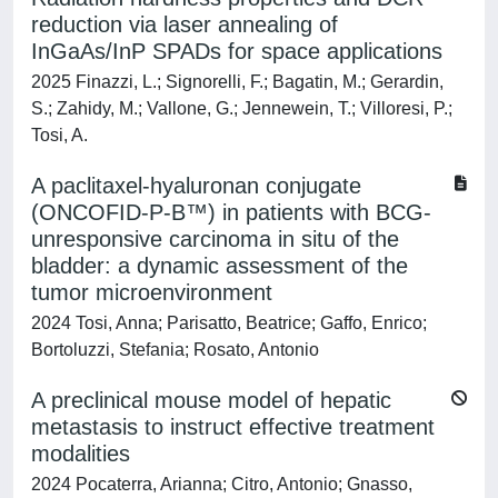
reduction via laser annealing of
InGaAs/InP SPADs for space applications
2025 Finazzi, L.; Signorelli, F.; Bagatin, M.; Gerardin,
S.; Zahidy, M.; Vallone, G.; Jennewein, T.; Villoresi, P.;
Tosi, A.
A paclitaxel-hyaluronan conjugate
(ONCOFID-P-B™) in patients with BCG-
unresponsive carcinoma in situ of the
bladder: a dynamic assessment of the
tumor microenvironment
2024 Tosi, Anna; Parisatto, Beatrice; Gaffo, Enrico;
Bortoluzzi, Stefania; Rosato, Antonio
A preclinical mouse model of hepatic
metastasis to instruct effective treatment
modalities
2024 Pocaterra, Arianna; Citro, Antonio; Gnasso,