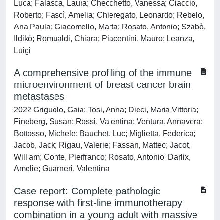
Luca; Falasca, Laura; Checchetto, Vanessa; Ciaccio,
Roberto; Fascì, Amelia; Chieregato, Leonardo; Rebelo,
Ana Paula; Giacomello, Marta; Rosato, Antonio; Szabò,
Ildikò; Romualdi, Chiara; Piacentini, Mauro; Leanza,
Luigi
A comprehensive profiling of the immune
microenvironment of breast cancer brain
metastases
2022 Griguolo, Gaia; Tosi, Anna; Dieci, Maria Vittoria;
Fineberg, Susan; Rossi, Valentina; Ventura, Annavera;
Bottosso, Michele; Bauchet, Luc; Miglietta, Federica;
Jacob, Jack; Rigau, Valerie; Fassan, Matteo; Jacot,
William; Conte, Pierfranco; Rosato, Antonio; Darlix,
Amelie; Guarneri, Valentina
Case report: Complete pathologic
response with first-line immunotherapy
combination in a young adult with massive