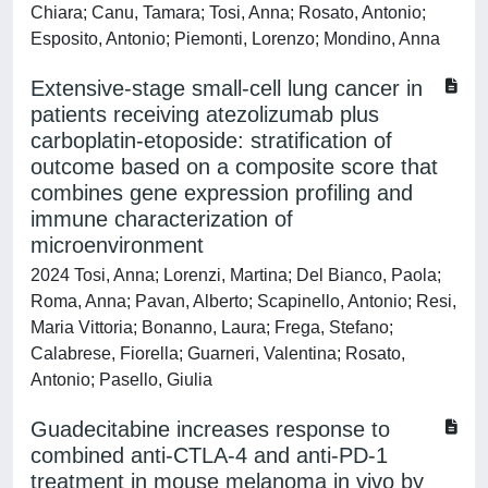
Chiara; Canu, Tamara; Tosi, Anna; Rosato, Antonio;
Esposito, Antonio; Piemonti, Lorenzo; Mondino, Anna
Extensive-stage small-cell lung cancer in
patients receiving atezolizumab plus
carboplatin-etoposide: stratification of
outcome based on a composite score that
combines gene expression profiling and
immune characterization of
microenvironment
2024 Tosi, Anna; Lorenzi, Martina; Del Bianco, Paola;
Roma, Anna; Pavan, Alberto; Scapinello, Antonio; Resi,
Maria Vittoria; Bonanno, Laura; Frega, Stefano;
Calabrese, Fiorella; Guarneri, Valentina; Rosato,
Antonio; Pasello, Giulia
Guadecitabine increases response to
combined anti-CTLA-4 and anti-PD-1
treatment in mouse melanoma in vivo by