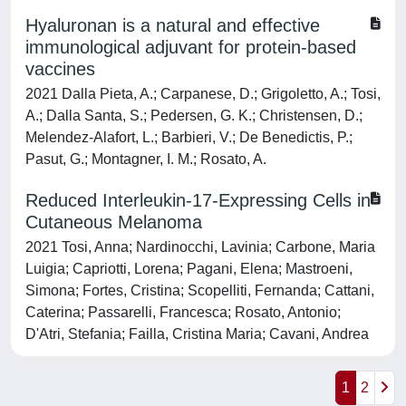
Hyaluronan is a natural and effective
immunological adjuvant for protein-based
vaccines
2021 Dalla Pieta, A.; Carpanese, D.; Grigoletto, A.; Tosi,
A.; Dalla Santa, S.; Pedersen, G. K.; Christensen, D.;
Melendez-Alafort, L.; Barbieri, V.; De Benedictis, P.;
Pasut, G.; Montagner, I. M.; Rosato, A.
Reduced Interleukin-17-Expressing Cells in
Cutaneous Melanoma
2021 Tosi, Anna; Nardinocchi, Lavinia; Carbone, Maria
Luigia; Capriotti, Lorena; Pagani, Elena; Mastroeni,
Simona; Fortes, Cristina; Scopelliti, Fernanda; Cattani,
Caterina; Passarelli, Francesca; Rosato, Antonio;
D'Atri, Stefania; Failla, Cristina Maria; Cavani, Andrea
1
2