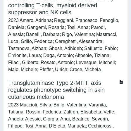
controlling T-cells, myeloid derived
suppressor and NK cells
2023 Amaro, Adriana; Reggiani, Francesco; Fenoglio,
Daniela; Gangemi, Rosaria; Tosi, Anna; Parodi,
Alessia; Banelli, Barbara; Rigo, Valentina; Mastracci,
Luca; Grillo, Federica; Cereghetti, Alessandra;
Tastanova, Aizhan; Ghosh, Adhideb; Sallustio, Fabio;
Emionite, Laura; Daga, Antonio; Altosole, Tiziana;
Filaci, Gilberto; Rosato, Antonio; Levesque, Mitchell;
Maio, Michele; Pfeffer, Ulrich; Croce, Michela
Transglutaminase Type 2-MITF axis
regulates phenotype switching in skin
cutaneous melanoma
2023 Muccioli, Silvia; Brillo, Valentina; Varanita,
Tatiana; Rossin, Federica; Zaltron, Elisabetta; Velle,
Angelo; Alessio, Giorgia; Angi, Beatrice; Severin,
Filippo; Tosi, Anna; D'Eletto, Manuela; Occhigrossi,