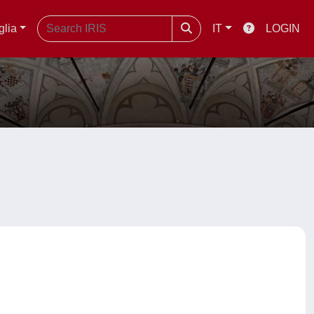
glia
IT
LOGIN