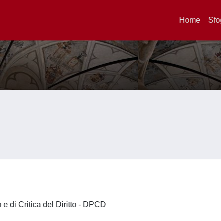
Home
Sfo
o e di Critica del Diritto - DPCD