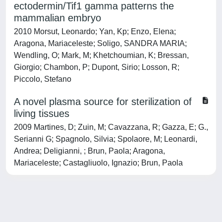
ectodermin/Tif1 gamma patterns the
mammalian embryo
2010 Morsut, Leonardo; Yan, Kp; Enzo, Elena;
Aragona, Mariaceleste; Soligo, SANDRA MARIA;
Wendling, O; Mark, M; Khetchoumian, K; Bressan,
Giorgio; Chambon, P; Dupont, Sirio; Losson, R;
Piccolo, Stefano
A novel plasma source for sterilization of
living tissues
2009 Martines, D; Zuin, M; Cavazzana, R; Gazza, E; G.,
Serianni G; Spagnolo, Silvia; Spolaore, M; Leonardi,
Andrea; Deligianni, ; Brun, Paola; Aragona,
Mariaceleste; Castagliuolo, Ignazio; Brun, Paola