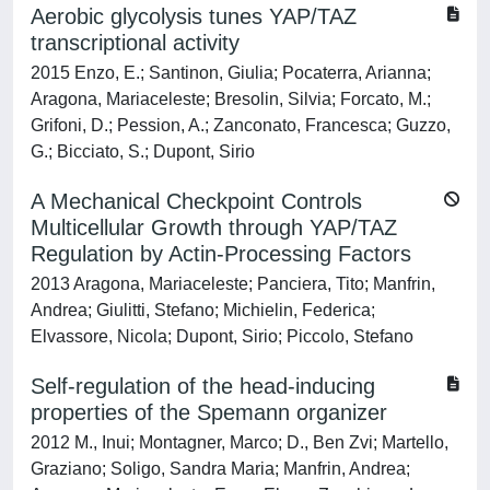
Aerobic glycolysis tunes YAP/TAZ
transcriptional activity
2015 Enzo, E.; Santinon, Giulia; Pocaterra, Arianna;
Aragona, Mariaceleste; Bresolin, Silvia; Forcato, M.;
Grifoni, D.; Pession, A.; Zanconato, Francesca; Guzzo,
G.; Bicciato, S.; Dupont, Sirio
A Mechanical Checkpoint Controls
Multicellular Growth through YAP/TAZ
Regulation by Actin-Processing Factors
2013 Aragona, Mariaceleste; Panciera, Tito; Manfrin,
Andrea; Giulitti, Stefano; Michielin, Federica;
Elvassore, Nicola; Dupont, Sirio; Piccolo, Stefano
Self-regulation of the head-inducing
properties of the Spemann organizer
2012 M., Inui; Montagner, Marco; D., Ben Zvi; Martello,
Graziano; Soligo, Sandra Maria; Manfrin, Andrea;