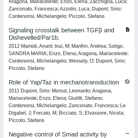
Aragona, Mariaceleste; Enzo, Elena; Zacchigna, Luca;
Zanconato, Francesca; Azzolin, Luca; Dupont, Sirio;
Cordenonsi, Michelangelo; Piccolo, Stefano
Signaling crosstalk between TGFβ and
Dishevelled/Par1b.
2012 Mamidi, Anant; Inui, M; Manfrin, Andrea; Soligo,
SANDRA MARIA; Enzo, Elena; Aragona, Mariaceleste;
Cordenonsi, Michelangelo; Wessely, O; Dupont, Sirio;
Piccolo, Stefano
Role of Yap/Taz in mechanotransduction
2011 Dupont, Sirio; Morsut, Leonardo; Aragona,
Mariaceleste; Enzo, Elena; Giulitti, Stefano;
Cordenonsi, Michelangelo; Zanconato, Francesca; Le
Digabel, J; Forcato, M; Bicciato, S; Elvassore, Nicola;
Piccolo, Stefano
Negative control of Smad activity by