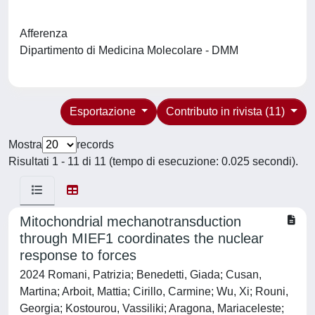
Afferenza
Dipartimento di Medicina Molecolare - DMM
Esportazione
Contributo in rivista (11)
Mostra
records
Risultati 1 - 11 di 11 (tempo di esecuzione: 0.025 secondi).
Mitochondrial mechanotransduction
through MIEF1 coordinates the nuclear
response to forces
2024 Romani, Patrizia; Benedetti, Giada; Cusan,
Martina; Arboit, Mattia; Cirillo, Carmine; Wu, Xi; Rouni,
Georgia; Kostourou, Vassiliki; Aragona, Mariaceleste;