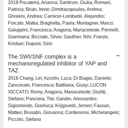
2019 Pocaterra, Arianna; Santinon, Giulia; Romani,
Patrizia; Brian, Irene; Dimitracopoulos, Andrea;
Ghisleni, Andrea; Carnicer-Lombarte, Alejandro;
Forcato, Mattia; Braghetta, Paola; Montagner, Marco;
Galuppini, Francesca; Aragona, Mariaceleste; Pennelli,
Gianmaria; Bicciato, Silvio; Gauthier, Nils; Franze,
Kristian; Dupont, Sirio
The SWI/SNF complex is a
mechanoregulated inhibitor of YAP and
TAZ
2018 Chang, Lei; Azzolin, Luca; Di Biagio, Daniele;
Zanconato, Francesca; Battilana, Giusy; LUCON
XICCATO, Romy; Aragona, Mariaceleste; Giulitti,
Stefano; Panciera, Tito; Gandin, Alessandro;
Sigismondo, Gianluca; Krijgsveld, Jeroen; Fassan,
Matteo; Brusatin, Giovanna; Cordenonsi, Michelangelo;
Piccolo, Stefano