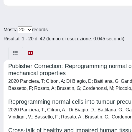
Mostra
records
Risultati 1 - 20 di 42 (tempo di esecuzione: 0.045 secondi).
Publisher Correction: Reprogramming normal ce
mechanical properties
2020 Panciera, T; Citron, A; Di Biagio, D; Battilana, G; Gandi
Bassetto, F; Rosato, A; Brusatin, G; Cordenonsi, M; Piccolo,
Reprogramming normal cells into tumour precur
2020 Panciera, T.; Citron, A.; Di Biagio, D.; Battilana, G.; Gan
Vindigni, V.; Bassetto, F.; Rosato, A.; Brusatin, G.; Cordenon
Cross-talk of healthy and impaired human tissu