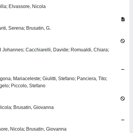
lla; Elvassore, Nicola
anti, Serena; Brusatin, G.
hael Johannes; Cacchiarelli, Davide; Romualdi, Chiara;
, Mariaceleste; Giulitti, Stefano; Panciera, Tito;
elo; Piccolo, Stefano
 Nicola; Brusatin, Giovanna
sore, Nicola; Brusatin, Giovanna