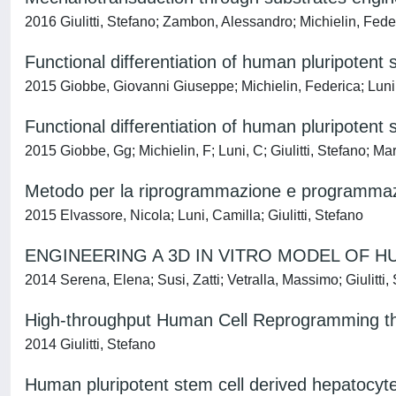
2016 Giulitti, Stefano; Zambon, Alessandro; Michielin, Fede
Functional differentiation of human pluripotent 
2015 Giobbe, Giovanni Giuseppe; Michielin, Federica; Luni, 
Functional differentiation of human pluripotent 
2015 Giobbe, Gg; Michielin, F; Luni, C; Giulitti, Stefano; M
Metodo per la riprogrammazione e programmazion
2015 Elvassore, Nicola; Luni, Camilla; Giulitti, Stefano
ENGINEERING A 3D IN VITRO MODEL OF 
2014 Serena, Elena; Susi, Zatti; Vetralla, Massimo; Giulitti, 
High-throughput Human Cell Reprogramming thr
2014 Giulitti, Stefano
Human pluripotent stem cell derived hepatocyte-l