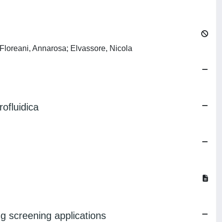
 Floreani, Annarosa; Elvassore, Nicola
ofluidica
ug screening applications