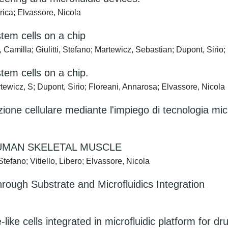
rica; Elvassore, Nicola
stem cells on a chip
Camilla; Giulitti, Stefano; Martewicz, Sebastian; Dupont, Sirio;
stem cells on a chip.
artewicz, S; Dupont, Sirio; Floreani, Annarosa; Elvassore, Nicola
e cellulare mediante l'impiego di tecnologia micr
HUMAN SKELETAL MUSCLE
Stefano; Vitiello, Libero; Elvassore, Nicola
ough Substrate and Microfluidics Integration
ike cells integrated in microfluidic platform for dr