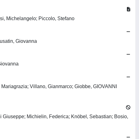
nsi, Michelangelo; Piccolo, Stefano
rusatin, Giovanna
 Giovanna
to, Mariagrazia; Villano, Gianmarco; Giobbe, GIOVANNI
ni Giuseppe; Michielin, Federica; Knöbel, Sebastian; Bosio,