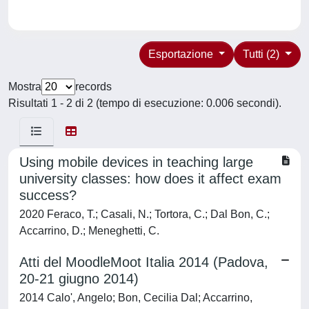
Esportazione
Tutti (2)
Mostra
records
Risultati 1 - 2 di 2 (tempo di esecuzione: 0.006 secondi).
Using mobile devices in teaching large
university classes: how does it affect exam
success?
2020 Feraco, T.; Casali, N.; Tortora, C.; Dal Bon, C.;
Accarrino, D.; Meneghetti, C.
Atti del MoodleMoot Italia 2014 (Padova,
20-21 giugno 2014)
2014 Calo', Angelo; Bon, Cecilia Dal; Accarrino,