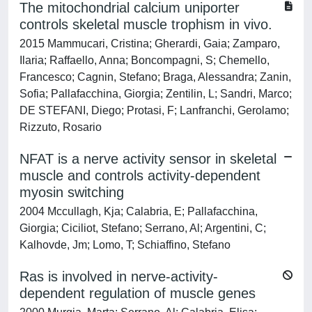
The mitochondrial calcium uniporter
controls skeletal muscle trophism in vivo.
2015 Mammucari, Cristina; Gherardi, Gaia; Zamparo,
Ilaria; Raffaello, Anna; Boncompagni, S; Chemello,
Francesco; Cagnin, Stefano; Braga, Alessandra; Zanin,
Sofia; Pallafacchina, Giorgia; Zentilin, L; Sandri, Marco;
DE STEFANI, Diego; Protasi, F; Lanfranchi, Gerolamo;
Rizzuto, Rosario
NFAT is a nerve activity sensor in skeletal
muscle and controls activity-dependent
myosin switching
2004 Mccullagh, Kja; Calabria, E; Pallafacchina,
Giorgia; Ciciliot, Stefano; Serrano, Al; Argentini, C;
Kalhovde, Jm; Lomo, T; Schiaffino, Stefano
Ras is involved in nerve-activity-
dependent regulation of muscle genes