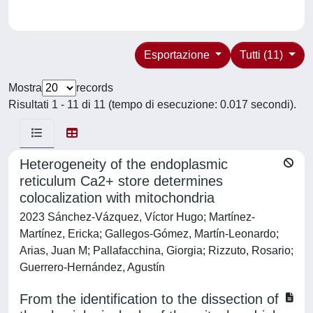
Esportazione
Tutti (11)
Mostra
records
Risultati 1 - 11 di 11 (tempo di esecuzione: 0.017 secondi).
Heterogeneity of the endoplasmic
reticulum Ca2+ store determines
colocalization with mitochondria
2023 Sánchez-Vázquez, Víctor Hugo; Martínez-
Martínez, Ericka; Gallegos-Gómez, Martín-Leonardo;
Arias, Juan M; Pallafacchina, Giorgia; Rizzuto, Rosario;
Guerrero-Hernández, Agustín
From the identification to the dissection of