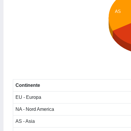
AS
Continente
EU - Europa
NA - Nord America
AS - Asia