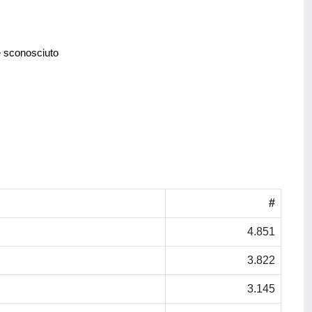
e sconosciuto
#
4.851
3.822
3.145