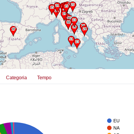
Categoria
Tempo
EU
NA