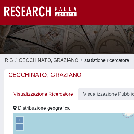
IRIS
CECCHINATO, GRAZIANO
statistiche ricercatore
CECCHINATO, GRAZIANO
Visualizzazione Ricercatore
Visualizzazione Pubbli
Distribuzione geografica
+
–