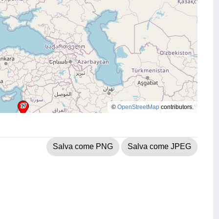
©
OpenStreetMap
contributors.
Salva come PNG
Salva come JPEG