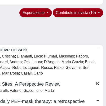
Esportazione
Contributo in rivista (10)
rative network
da, Cristina; Diamanti, Luca; Plumari, Massimo; Fabbro,
gnarri, Andrea; Orsi, Laura; D'Angelo, Maria Grazia; Bassi,
 Massa, Roberto; Liguori, Rocco; Rizzo, Giovanni; Seri,
, Mariarosa; Casali, Carlo
 Sites: A Perspective Review
relli, Valerio; Giacomello, Marta
ng daily PEP-mask therapy: a retrospective