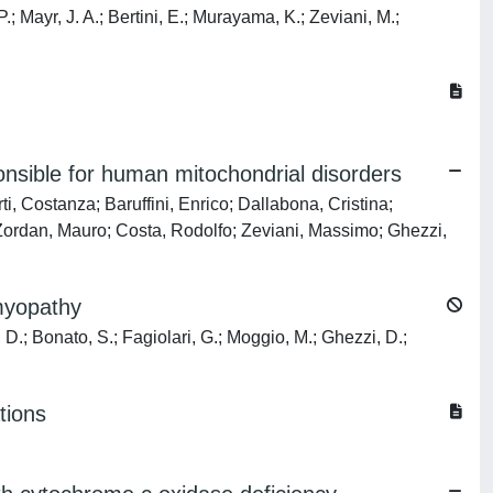
P.; Mayr, J. A.; Bertini, E.; Murayama, K.; Zeviani, M.;
ponsible for human mitochondrial disorders
, Costanza; Baruffini, Enrico; Dallabona, Cristina;
; Zordan, Mauro; Costa, Rodolfo; Zeviani, Massimo; Ghezzi,
myopathy
 D.; Bonato, S.; Fagiolari, G.; Moggio, M.; Ghezzi, D.;
tions