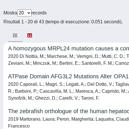
Mostra
records
Risultati 1 - 20 di 43 (tempo di esecuzione: 0.051 secondi).
A homozygous MRPL24 mutation causes a comp
2020 Di Nottia, M.; Marchese, M.; Verrigni, D.; Mutti, C. D.; T
Zeviani, M.; Minczuk, M.; Bertini, E.; Santorelli, F. M.; Carro
ATPase Domain AFG3L2 Mutations Alter OPA1 
2020 Caporali, L.; Magri, S.; Legati, A.; Del Dotto, V.; Tagliav
R.; Barboni, P.; Cascavilla, M. L.; Maresca, A.; Capristo, M.;
Synofzik, M.; Ghezzi, D.; Carelli, V.; Taroni, F.
The zebrafish orthologue of the human hepatoc
2019 Martorano, Laura; Peron, Margherita; Laquatra, Claudi
Francesco