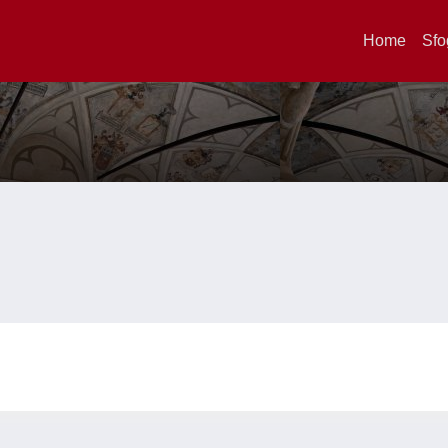
Home
Sfo