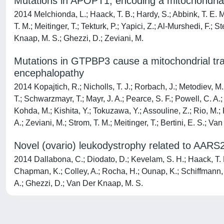
Mutations in APOPT1, encoding a mitochondrial
2014 Melchionda, L.; Haack, T. B.; Hardy, S.; Abbink, T. E. 
T. M.; Meitinger, T.; Tekturk, P.; Yapici, Z.; Al-Murshedi, F.; 
Knaap, M. S.; Ghezzi, D.; Zeviani, M.
Mutations in GTPBP3 cause a mitochondrial tran
encephalopathy
2014 Kopajtich, R.; Nicholls, T. J.; Rorbach, J.; Metodiev, M
T.; Schwarzmayr, T.; Mayr, J. A.; Pearce, S. F.; Powell, C. A.;
Kohda, M.; Kishita, Y.; Tokuzawa, Y.; Assouline, Z.; Rio, M.; 
A.; Zeviani, M.; Strom, T. M.; Meitinger, T.; Bertini, E. S.; Va
Novel (ovario) leukodystrophy related to AARS
2014 Dallabona, C.; Diodato, D.; Kevelam, S. H.; Haack, T. B.;
Chapman, K.; Colley, A.; Rocha, H.; Ounap, K.; Schiffmann, R.
A.; Ghezzi, D.; Van Der Knaap, M. S.